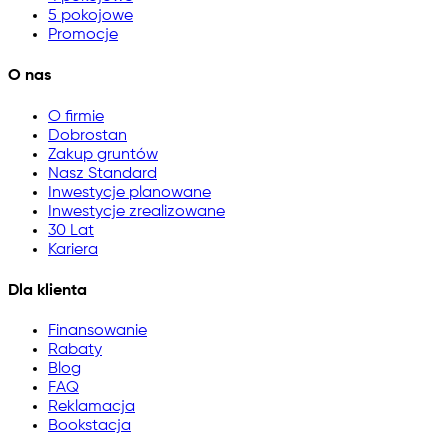
5 pokojowe
Promocje
O nas
O firmie
Dobrostan
Zakup gruntów
Nasz Standard
Inwestycje planowane
Inwestycje zrealizowane
30 Lat
Kariera
Dla klienta
Finansowanie
Rabaty
Blog
FAQ
Reklamacja
Bookstacja