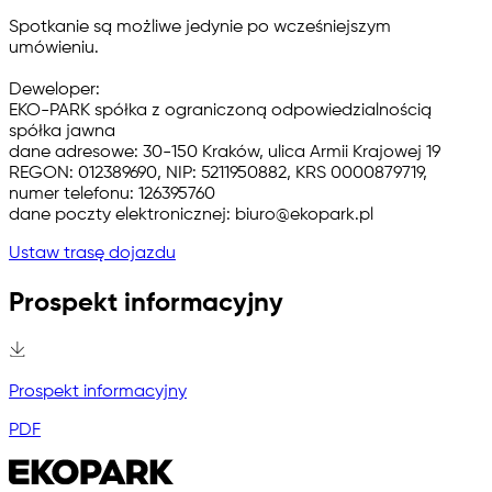
Spotkanie są możliwe jedynie po wcześniejszym
umówieniu.
Deweloper:
EKO-PARK spółka z ograniczoną odpowiedzialnością
spółka jawna
dane adresowe: 30-150 Kraków, ulica Armii Krajowej 19
REGON: 012389690, NIP: 5211950882, KRS 0000879719,
numer telefonu: 126395760
dane poczty elektronicznej: biuro@ekopark.pl
Ustaw trasę dojazdu
Prospekt informacyjny
Prospekt informacyjny
PDF