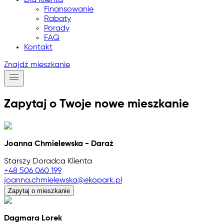
Dla Klienta
Finansowanie
Rabaty
Porady
FAQ
Kontakt
Znajdź mieszkanie
Zapytaj o Twoje nowe mieszkanie
Joanna Chmielewska - Daraż
Starszy Doradca Klienta
+48 506 060 199
joanna.chmielewska@ekopark.pl
Zapytaj o mieszkanie
Dagmara Lorek