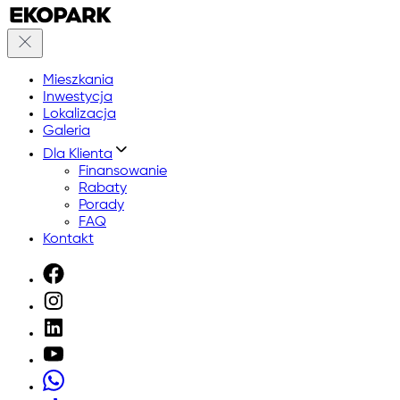
Mieszkania
Inwestycja
Lokalizacja
Galeria
Dla Klienta
Finansowanie
Rabaty
Porady
FAQ
Kontakt