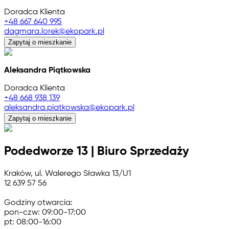
Doradca Klienta
+48 667 640 995
dagmara.lorek@ekopark.pl
Zapytaj o mieszkanie
Aleksandra Piątkowska
Doradca Klienta
+48 668 938 139
aleksandra.piatkowska@ekopark.pl
Zapytaj o mieszkanie
Podedworze 13 | Biuro Sprzedaży
Kraków, ul. Walerego Sławka 13/U1
12 639 57 56
Godziny otwarcia:
pon-czw: 09:00-17:00
pt: 08:00-16:00