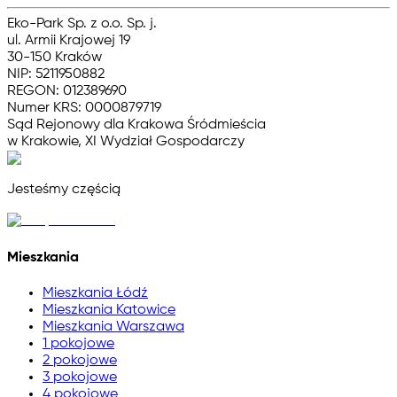
Eko-Park Sp. z o.o. Sp. j.
ul. Armii Krajowej 19
30-150 Kraków
NIP: 5211950882
REGON: 012389690
Numer KRS: 0000879719
Sąd Rejonowy dla Krakowa Śródmieścia
w Krakowie, XI Wydział Gospodarczy
Jesteśmy częścią
Mieszkania
Mieszkania Łódź
Mieszkania Katowice
Mieszkania Warszawa
1 pokojowe
2 pokojowe
3 pokojowe
4 pokojowe