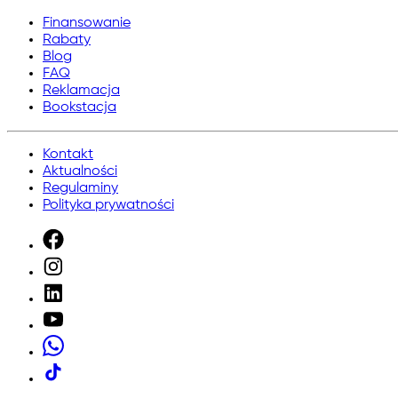
Finansowanie
Rabaty
Blog
FAQ
Reklamacja
Bookstacja
Kontakt
Aktualności
Regulaminy
Polityka prywatności