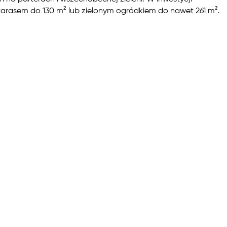
tarasem do 130 m² lub zielonym ogródkiem do nawet 261 m².