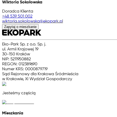
Wiktoria Sokołowska
Doradca Klienta
+48 539 501 002
wiktoria.sokolowska@ekopark.pl
Zapytaj o mieszkanie
Eko-Park Sp. z o.o. Sp. j.
ul. Armii Krajowej 19
30-150 Kraków
NIP: 5211950882
REGON: 012389690
Numer KRS: 0000879719
Sąd Rejonowy dla Krakowa Śródmieścia
w Krakowie, XI Wydział Gospodarczy
Jesteśmy częścią
Mieszkania