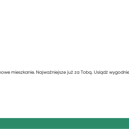
je nowe mieszkanie. Najważniejsze już za Tobą. Usiądź wygodn