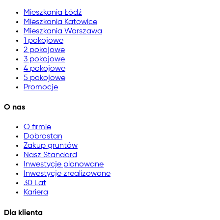
Mieszkania Łódź
Mieszkania Katowice
Mieszkania Warszawa
1 pokojowe
2 pokojowe
3 pokojowe
4 pokojowe
5 pokojowe
Promocje
O nas
O firmie
Dobrostan
Zakup gruntów
Nasz Standard
Inwestycje planowane
Inwestycje zrealizowane
30 Lat
Kariera
Dla klienta