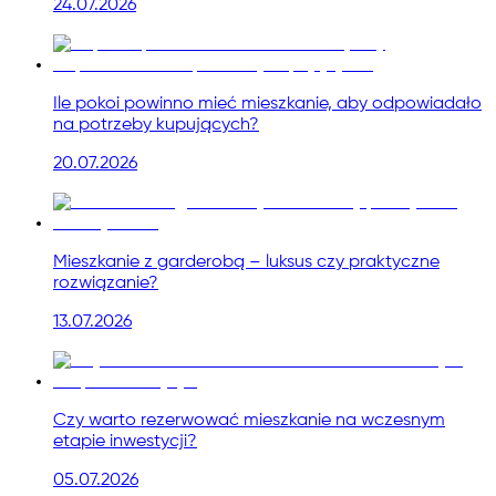
24.07.2026
Ile pokoi powinno mieć mieszkanie, aby odpowiadało
na potrzeby kupujących?
20.07.2026
Mieszkanie z garderobą – luksus czy praktyczne
rozwiązanie?
13.07.2026
Czy warto rezerwować mieszkanie na wczesnym
etapie inwestycji?
05.07.2026