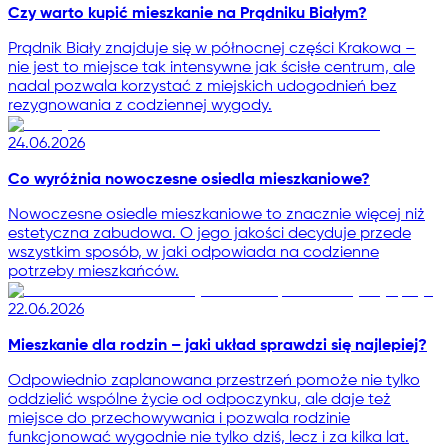
Czy warto kupić mieszkanie na Prądniku Białym?
Prądnik Biały znajduje się w północnej części Krakowa –
nie jest to miejsce tak intensywne jak ścisłe centrum, ale
nadal pozwala korzystać z miejskich udogodnień bez
rezygnowania z codziennej wygody.
24.06.2026
Co wyróżnia nowoczesne osiedla mieszkaniowe?
Nowoczesne osiedle mieszkaniowe to znacznie więcej niż
estetyczna zabudowa. O jego jakości decyduje przede
wszystkim sposób, w jaki odpowiada na codzienne
potrzeby mieszkańców.
22.06.2026
Mieszkanie dla rodzin – jaki układ sprawdzi się najlepiej?
Odpowiednio zaplanowana przestrzeń pomoże nie tylko
oddzielić wspólne życie od odpoczynku, ale daje też
miejsce do przechowywania i pozwala rodzinie
funkcjonować wygodnie nie tylko dziś, lecz i za kilka lat.