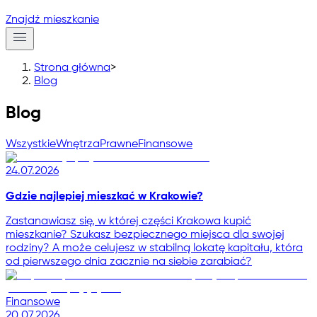
Znajdź mieszkanie
Strona główna
>
Blog
Blog
Wszystkie
Wnętrza
Prawne
Finansowe
24.07.2026
Gdzie najlepiej mieszkać w Krakowie?
Zastanawiasz się, w której części Krakowa kupić
mieszkanie? Szukasz bezpiecznego miejsca dla swojej
rodziny? A może celujesz w stabilną lokatę kapitału, która
od pierwszego dnia zacznie na siebie zarabiać?
Finansowe
20.07.2026