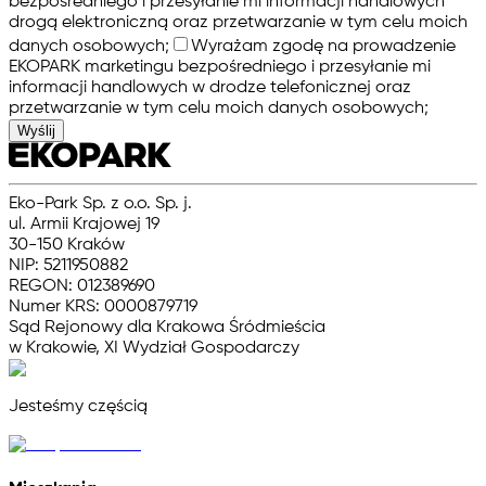
bezpośredniego i przesyłanie mi informacji handlowych
drogą elektroniczną oraz przetwarzanie w tym celu moich
danych osobowych;
Wyrażam zgodę na prowadzenie
EKOPARK marketingu bezpośredniego i przesyłanie mi
informacji handlowych w drodze telefonicznej oraz
przetwarzanie w tym celu moich danych osobowych;
Wyślij
Eko-Park Sp. z o.o. Sp. j.
ul. Armii Krajowej 19
30-150 Kraków
NIP: 5211950882
REGON: 012389690
Numer KRS: 0000879719
Sąd Rejonowy dla Krakowa Śródmieścia
w Krakowie, XI Wydział Gospodarczy
Jesteśmy częścią