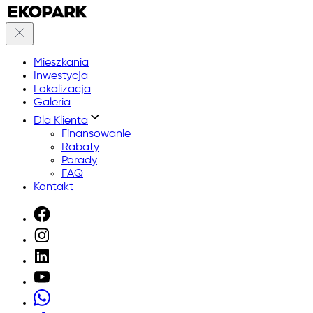
Mieszkania
Inwestycja
Lokalizacja
Galeria
Dla Klienta
Finansowanie
Rabaty
Porady
FAQ
Kontakt