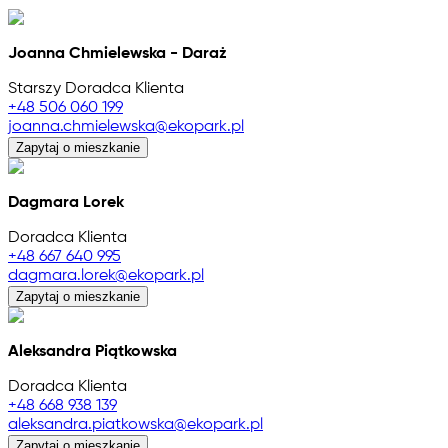
Joanna Chmielewska - Daraż
Starszy Doradca Klienta
+48 506 060 199
joanna.chmielewska@ekopark.pl
Zapytaj o mieszkanie
Dagmara Lorek
Doradca Klienta
+48 667 640 995
dagmara.lorek@ekopark.pl
Zapytaj o mieszkanie
Aleksandra Piątkowska
Doradca Klienta
+48 668 938 139
aleksandra.piatkowska@ekopark.pl
Zapytaj o mieszkanie