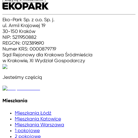
Eko-Park Sp. z o.o. Sp. j.
ul. Armii Krajowej 19
30-150 Kraków
NIP: 5211950882
REGON: 012389690
Numer KRS: 0000879719
Sąd Rejonowy dla Krakowa Śródmieścia
w Krakowie, XI Wydział Gospodarczy
Jesteśmy częścią
Mieszkania
Mieszkania Łódź
Mieszkania Katowice
Mieszkania Warszawa
1 pokojowe
2 pokojowe