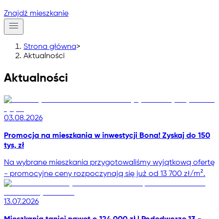
Znajdź mieszkanie
Strona główna
>
Aktualności
Aktualności
03.08.2026
Promocja na mieszkania w inwestycji Bona! Zyskaj do 150
tys, zł
Na wybrane mieszkania przygotowaliśmy wyjątkową ofertę
- promocyjne ceny rozpoczynają się już od 13 700 zł/m².
13.07.2026