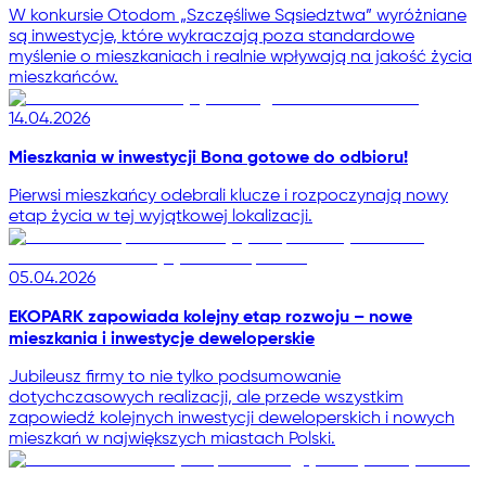
W konkursie Otodom „Szczęśliwe Sąsiedztwa” wyróżniane
są inwestycje, które wykraczają poza standardowe
myślenie o mieszkaniach i realnie wpływają na jakość życia
mieszkańców.
14.04.2026
Mieszkania w inwestycji Bona gotowe do odbioru!
Pierwsi mieszkańcy odebrali klucze i rozpoczynają nowy
etap życia w tej wyjątkowej lokalizacji.
05.04.2026
EKOPARK zapowiada kolejny etap rozwoju – nowe
mieszkania i inwestycje deweloperskie
Jubileusz firmy to nie tylko podsumowanie
dotychczasowych realizacji, ale przede wszystkim
zapowiedź kolejnych inwestycji deweloperskich i nowych
mieszkań w największych miastach Polski.