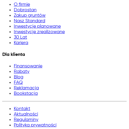
O firmie
Dobrostan
Zakup gruntów
Nasz Standard
Inwestycje planowane
Inwestycje zrealizowane
30 Lat
Kariera
Dla klienta
Finansowanie
Rabaty
Blog
FAQ
Reklamacja
Bookstacja
Kontakt
Aktualności
Regulaminy
Polityka prywatności