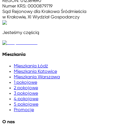
REGON: 012389690
Numer KRS: 0000879719
Sąd Rejonowy dla Krakowa Śródmieścia
w Krakowie, XI Wydział Gospodarczy
Jesteśmy częścią
Mieszkania
Mieszkania Łódź
Mieszkania Katowice
Mieszkania Warszawa
1 pokojowe
2 pokojowe
3 pokojowe
4 pokojowe
5 pokojowe
Promocje
O nas