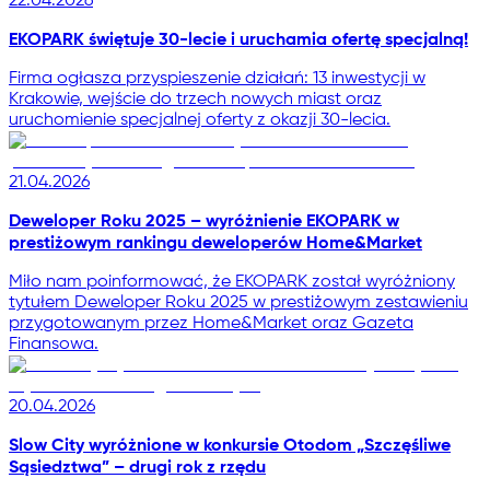
22.04.2026
EKOPARK świętuje 30-lecie i uruchamia ofertę specjalną!
Firma ogłasza przyspieszenie działań: 13 inwestycji w
Krakowie, wejście do trzech nowych miast oraz
uruchomienie specjalnej oferty z okazji 30-lecia.
21.04.2026
Deweloper Roku 2025 – wyróżnienie EKOPARK w
prestiżowym rankingu deweloperów Home&Market
Miło nam poinformować, że EKOPARK został wyróżniony
tytułem Deweloper Roku 2025 w prestiżowym zestawieniu
przygotowanym przez Home&Market oraz Gazeta
Finansowa.
20.04.2026
Slow City wyróżnione w konkursie Otodom „Szczęśliwe
Sąsiedztwa” – drugi rok z rzędu