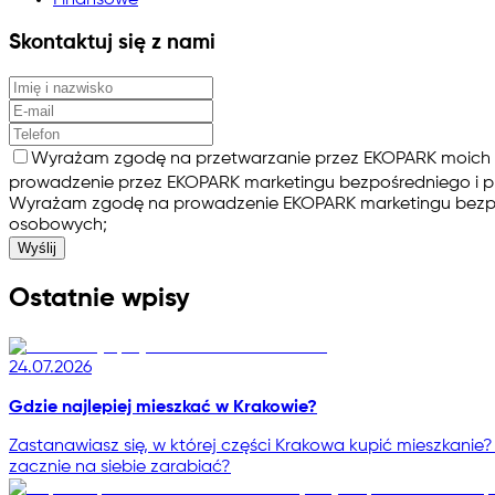
Skontaktuj się z nami
Wyrażam zgodę na przetwarzanie przez EKOPARK moich d
prowadzenie przez EKOPARK marketingu bezpośredniego i pr
Wyrażam zgodę na prowadzenie EKOPARK marketingu bezpośre
osobowych;
Wyślij
Ostatnie wpisy
24.07.2026
Gdzie najlepiej mieszkać w Krakowie?
Zastanawiasz się, w której części Krakowa kupić mieszkanie?
zacznie na siebie zarabiać?