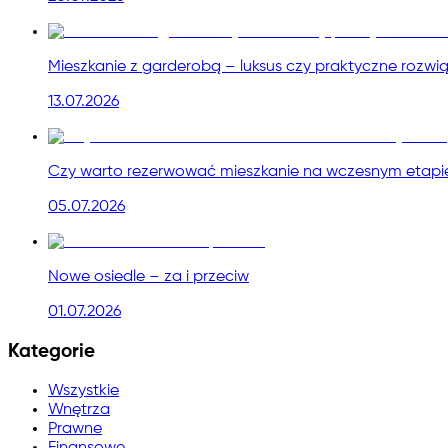
Mieszkanie z garderobą – luksus czy praktyczne rozwi
13.07.2026
Czy warto rezerwować mieszkanie na wczesnym etapie
05.07.2026
Nowe osiedle – za i przeciw
01.07.2026
Kategorie
Wszystkie
Wnętrza
Prawne
Finansowe