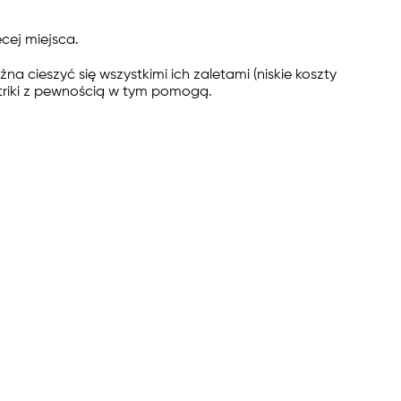
cej miejsca.
a cieszyć się wszystkimi ich zaletami (niskie koszty
 triki z pewnością w tym pomogą.