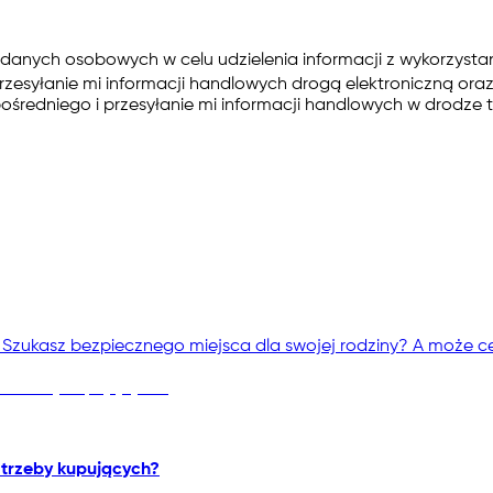
anych osobowych w celu udzielenia informacji z wykorzysta
zesyłanie mi informacji handlowych drogą elektroniczną or
dniego i przesyłanie mi informacji handlowych w drodze te
 Szukasz bezpiecznego miejsca dla swojej rodziny? A może cel
otrzeby kupujących?