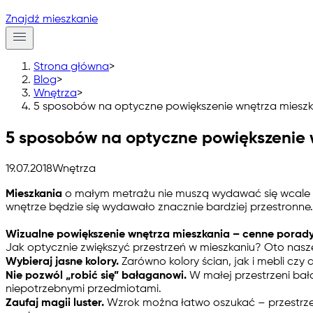
Znajdź mieszkanie
Strona główna
>
Blog
>
Wnętrza
>
5 sposobów na optyczne powiększenie wnętrza mieszk
5 sposobów na optyczne powiększenie 
19.07.2018
Wnętrza
Mieszkania
o małym metrażu nie muszą wydawać się wcale ci
wnętrze będzie się wydawało znacznie bardziej przestronne.
Wizualne powiększenie wnętrza mieszkania – cenne porad
Jak optycznie zwiększyć przestrzeń w mieszkaniu? Oto nasz
Wybieraj jasne kolory.
Zarówno kolory ścian, jak i mebli czy
Nie pozwól „robić się” bałaganowi.
W małej przestrzeni bała
niepotrzebnymi przedmiotami.
Zaufaj magii luster.
Wzrok można łatwo oszukać – przestrzeń 