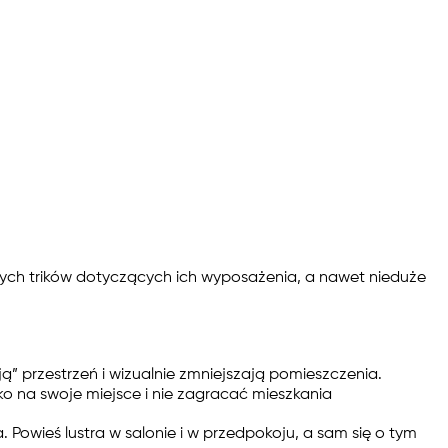
ych trików dotyczących ich wyposażenia, a nawet nieduże
ją” przestrzeń i wizualnie zmniejszają pomieszczenia.
ko na swoje miejsce i nie zagracać mieszkania
Powieś lustra w salonie i w przedpokoju, a sam się o tym