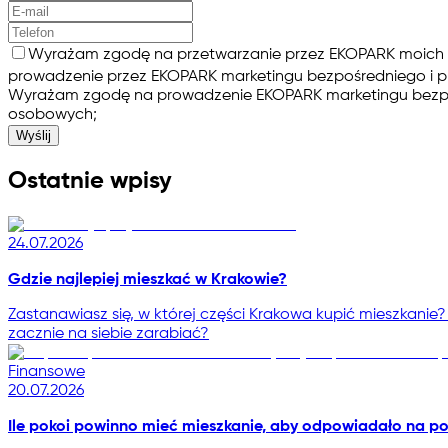
Wyrażam zgodę na przetwarzanie przez EKOPARK moich d
prowadzenie przez EKOPARK marketingu bezpośredniego i pr
Wyrażam zgodę na prowadzenie EKOPARK marketingu bezpośre
osobowych;
Wyślij
Ostatnie wpisy
24.07.2026
Gdzie najlepiej mieszkać w Krakowie?
Zastanawiasz się, w której części Krakowa kupić mieszkanie?
zacznie na siebie zarabiać?
Finansowe
20.07.2026
Ile pokoi powinno mieć mieszkanie, aby odpowiadało na p