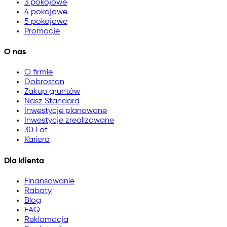
3 pokojowe
4 pokojowe
5 pokojowe
Promocje
O nas
O firmie
Dobrostan
Zakup gruntów
Nasz Standard
Inwestycje planowane
Inwestycje zrealizowane
30 Lat
Kariera
Dla klienta
Finansowanie
Rabaty
Blog
FAQ
Reklamacja