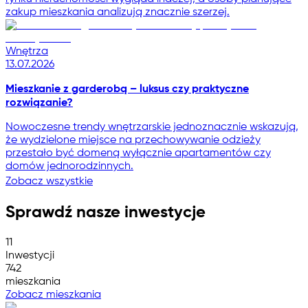
zakup mieszkania analizują znacznie szerzej.
Wnętrza
13.07.2026
Mieszkanie z garderobą – luksus czy praktyczne
rozwiązanie?
Nowoczesne trendy wnętrzarskie jednoznacznie wskazują,
że wydzielone miejsce na przechowywanie odzieży
przestało być domeną wyłącznie apartamentów czy
domów jednorodzinnych.
Zobacz wszystkie
Sprawdź nasze inwestycje
11
Inwestycji
742
mieszkania
Zobacz mieszkania