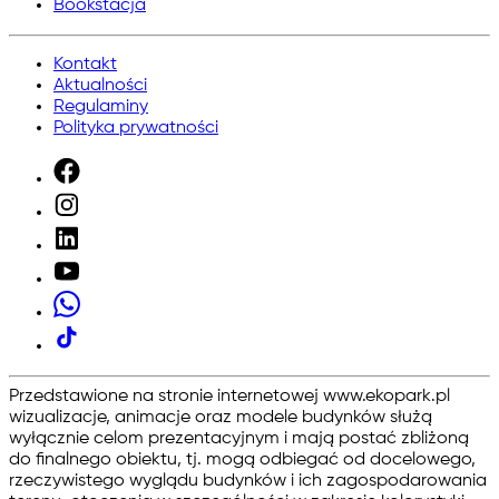
Bookstacja
Kontakt
Aktualności
Regulaminy
Polityka prywatności
Przedstawione na stronie internetowej www.ekopark.pl
wizualizacje, animacje oraz modele budynków służą
wyłącznie celom prezentacyjnym i mają postać zbliżoną
do finalnego obiektu, tj. mogą odbiegać od docelowego,
rzeczywistego wyglądu budynków i ich zagospodarowania