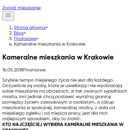
Znajdź mieszkanie
Strona główna
>
Blog
>
Finansowe
>
Kameralne mieszkania w Krakowie
Kameralne mieszkania w Krakowie
16.05.2018
Finansowe
Szybkie tempo miejskiego życia nie jest dla każdego.
Oczywiście są osoby, które je uwielbiają i nie wyobrażają
sobie mieszkania na obrzeżach, w tak zwanych sypialniach
miasta. Inni jednak chcą postawić wyraźną granicę
pomiędzy życiem zawodowym a osobistym, a zakup
mieszkania w spokojnej, kameralnej okolicy, z dala od
miejskiego zgiełku i od miejsca pracy, jest dla nich
najlepszym sposobem, aby to zrobić.
KTO NAJCZĘŚCIEJ WYBIERA KAMERALNE MIESZKANIA W