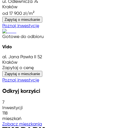
ul. Odlewnicza 74
Kraków
od 17 900 zł/m²
Zapytaj o mieszkanie
Poznaj inwestycję
Gotowe do odbioru
Vido
al. Jana Pawła II 52
Kraków
Zapytaj o cenę
Zapytaj o mieszkanie
Poznaj inwestycję
Odkryj korzyści
7
Inwestycji
118
mieszkań
Zobacz mieszkania