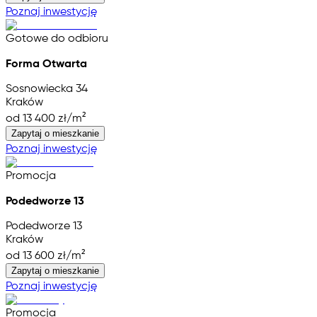
Poznaj inwestycję
Gotowe do odbioru
Forma Otwarta
Sosnowiecka 34
Kraków
od 13 400 zł/m²
Zapytaj o mieszkanie
Poznaj inwestycję
Promocja
Podedworze 13
Podedworze 13
Kraków
od 13 600 zł/m²
Zapytaj o mieszkanie
Poznaj inwestycję
Promocja