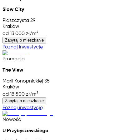
Slow City
Piaszczysta 29
Kraków
od 13 000 zł/m²
Zapytaj o mieszkanie
Poznaj inwestycję
Promocja
The View
Marii Konopnickiej 35
Kraków
od 18 500 zł/m²
Zapytaj o mieszkanie
Poznaj inwestycję
Nowość
U Przybyszewskiego