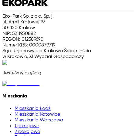
Eko-Park Sp. z o.o. Sp. j.
ul. Armii Krajowej 19
30-150 Kraków
NIP: 5211950882
REGON: 012389690
Numer KRS: 0000879719
Sąd Rejonowy dla Krakowa Śródmieścia
w Krakowie, XI Wydział Gospodarczy
Jesteśmy częścią
Mieszkania
Mieszkania Łódź
Mieszkania Katowice
Mieszkania Warszawa
1 pokojowe
2 pokojowe