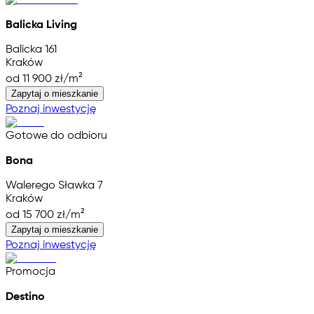
Balicka Living
Balicka 161
Kraków
od 11 900 zł/m²
Zapytaj o mieszkanie
Poznaj inwestycję
Gotowe do odbioru
Bona
Walerego Sławka 7
Kraków
od 15 700 zł/m²
Zapytaj o mieszkanie
Poznaj inwestycję
Promocja
Destino