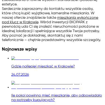
estetyce.
Serdecznie zapraszamy do kontaktu wszystkie osoby,
które chcą kupić wyjątkowe, kameralne mieszkania. W
naszej ofercie znajdziecie także
mieszkania wykończone
pod klucz w Krakowie
. Wśród inwestycji EKOPARK z
pewnością uda Ci się znaleźć nieruchomości położone w
idealnej lokalizacji i spełniające wszystkie Twoje potrzeby.
Aby poznać je dokładniej, skontaktuj się z nami
telefonicznie – chętnie przedstawimy wszystkie szczegóły.
Najnowsze wpisy
Gdzie najlepiej mieszkać w Krakowie?
24.07.2026
Ile pokoi powinno mieć mieszkanie, aby odpowiadało
na potrzeby kupujących?