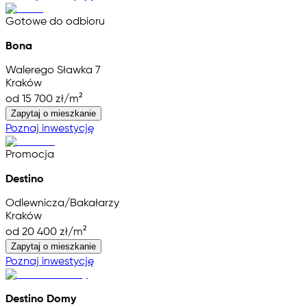
Gotowe do odbioru
Bona
Walerego Sławka 7
Kraków
od 15 700 zł/m²
Zapytaj o mieszkanie
Poznaj inwestycję
Promocja
Destino
Odlewnicza/Bakałarzy
Kraków
od 20 400 zł/m²
Zapytaj o mieszkanie
Poznaj inwestycję
Destino Domy