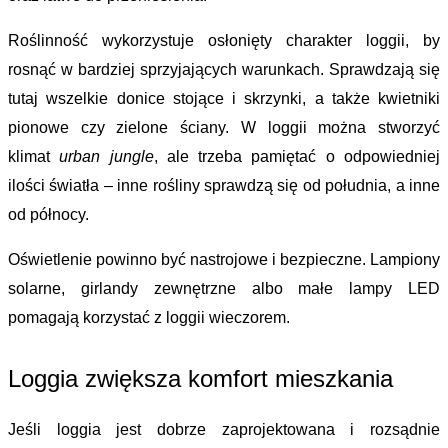
Roślinność 
wykorzystuje osłonięty charakter loggii, by 
rosnąć w bardziej sprzyjających warunkach. Sprawdzają się 
tutaj wszelkie donice stojące i skrzynki, a także kwietniki 
pionowe czy zielone ściany. W loggii można stworzyć 
klimat 
urban jungle
, ale trzeba pamiętać o odpowiedniej 
ilości światła – inne rośliny sprawdzą się od południa, a inne 
od północy.
Oświetlenie 
powinno być nastrojowe i bezpieczne. Lampiony 
solarne, girlandy zewnętrzne albo małe lampy LED 
pomagają korzystać z loggii wieczorem.
Loggia zwiększa 
komfort mieszkania
Jeśli loggia jest dobrze zaprojektowana i rozsądnie 