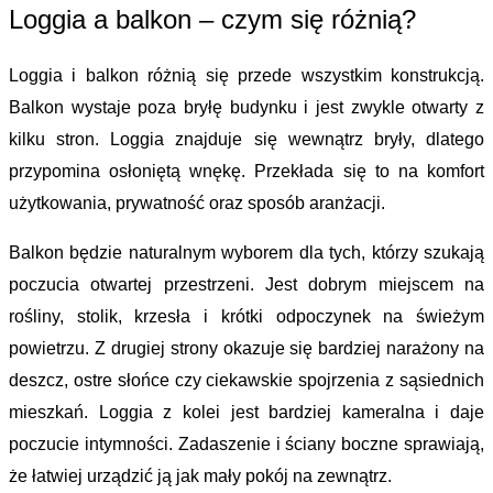
Loggia a balkon – czym się różnią?
Loggia i balkon różnią się przede wszystkim 
konstrukcją
. 
Balkon wystaje poza bryłę budynku i jest zwykle otwarty z 
kilku stron. Loggia znajduje się wewnątrz bryły, dlatego 
przypomina osłoniętą wnękę. Przekłada się to na komfort 
użytkowania, prywatność oraz sposób aranżacji.
Balkon będzie naturalnym wyborem dla tych, którzy szukają 
poczucia otw
artej przestrzeni. Jest dobrym miejscem na 
rośliny, stolik, krzesła i krótki odpoczynek na świeżym 
powietrzu. Z drugiej strony okazuje się bardziej narażony na 
deszcz, ostre słońce czy ciekawskie spojrzenia z sąsiednich 
mieszkań. Loggia z kolei jest 
bardziej kameralna i daje 
poczucie intymności
. Zadaszenie i ściany boczne s
prawiają, 
że łatwiej urządzić ją jak mały pokój na zewnątrz.