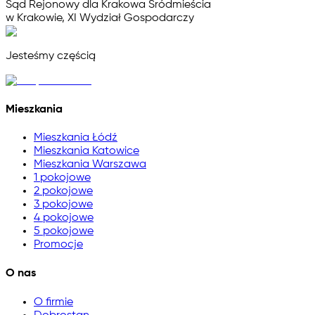
Sąd Rejonowy dla Krakowa Śródmieścia
w Krakowie, XI Wydział Gospodarczy
Jesteśmy częścią
Mieszkania
Mieszkania Łódź
Mieszkania Katowice
Mieszkania Warszawa
1 pokojowe
2 pokojowe
3 pokojowe
4 pokojowe
5 pokojowe
Promocje
O nas
O firmie