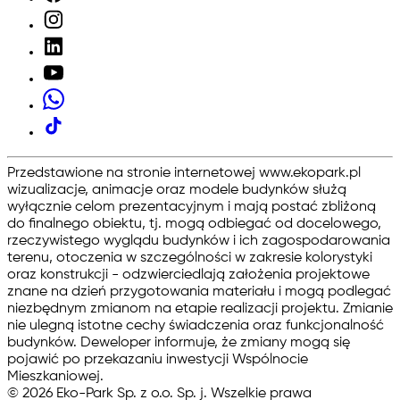
Przedstawione na stronie internetowej www.ekopark.pl
wizualizacje, animacje oraz modele budynków służą
wyłącznie celom prezentacyjnym i mają postać zbliżoną
do finalnego obiektu, tj. mogą odbiegać od docelowego,
rzeczywistego wyglądu budynków i ich zagospodarowania
terenu, otoczenia w szczególności w zakresie kolorystyki
oraz konstrukcji - odzwierciedlają założenia projektowe
znane na dzień przygotowania materiału i mogą podlegać
niezbędnym zmianom na etapie realizacji projektu. Zmianie
nie ulegną istotne cechy świadczenia oraz funkcjonalność
budynków. Deweloper informuje, że zmiany mogą się
pojawić po przekazaniu inwestycji Wspólnocie
Mieszkaniowej.
©
2026
Eko-Park Sp. z o.o. Sp. j. Wszelkie prawa