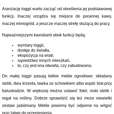
Aranżację loggii warto zacząć od określenia jej podstawowej 
funkcji. Inaczej urządza się miejsce do porannej kawy, 
inaczej miniogród, a jeszcze inaczej strefę służącą do pracy. 
Najważniejszymi kwestiami obok funkcji będą: 
wymiary loggii, 
dostęp do światła, 
ekspozycja na wiatr, 
sąsiedztwo innych mieszkań,
to, czy jest ona otwarta, czy
 zabudowana.
Do małej loggii pasują lekkie 
meble ogrodowe
: składany 
stolik, dwa krzesła, ławka ze schowkiem albo wąski blat przy 
balustradzie. W większej można ustawić fotel, niski stolik i 
regał na rośliny. Dobrze sprawdzić się też może niewielki 
zestaw jadalniany. Meble powinny być odporne na wilgoć 
oraz łatwe do przeniesienia.