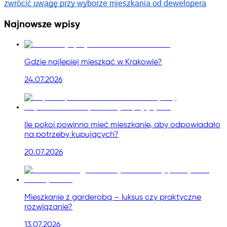
zwrócić uwagę przy wyborze mieszkania od dewelopera
Najnowsze wpisy
Gdzie najlepiej mieszkać w Krakowie?
24.07.2026
Ile pokoi powinno mieć mieszkanie, aby odpowiadało
na potrzeby kupujących?
20.07.2026
Mieszkanie z garderobą – luksus czy praktyczne
rozwiązanie?
13.07.2026