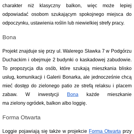
charakter niż klasyczny balkon, więc może 
lepiej 
odpowiadać osobom szukającym spokojnego miejsca do 
odpoczynku, ustawienia roślin lub niewielkiej strefy pracy
.
Bona
Projekt znajduje się przy ul. Walerego Sławka 7 w Podgórzu 
Duchackim i obejmuje 2 budynki o kaska
dowej zabudowie. 
To propozycja dla osób, które szukają mieszkania blisko 
usług, komunikacji i Galerii Bonarka, ale jednocześnie chcą 
mieć dostęp do zielonego patio ze strefą relaksu i placem 
zabaw. W inwestycji 
Bona
 każde mieszkanie 
ma zielony ogródek, balkon albo loggię. 
Forma Otwarta
Loggie pojawiają się także w projekcie 
Forma Otwarta
 przy 