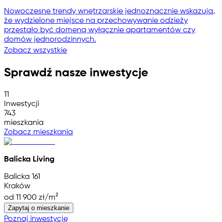
Nowoczesne trendy wnętrzarskie jednoznacznie wskazują,
że wydzielone miejsce na przechowywanie odzieży
przestało być domeną wyłącznie apartamentów czy
domów jednorodzinnych.
Zobacz wszystkie
Sprawdź nasze inwestycje
11
Inwestycji
743
mieszkania
Zobacz mieszkania
Balicka Living
Balicka 161
Kraków
od 11 900 zł/m²
Zapytaj o mieszkanie
Poznaj inwestycję