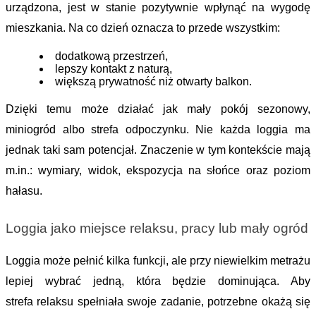
urządzona, jest w stanie pozytywnie wpłynąć na wygodę 
mieszkania. Na co dzień oznacza to przede wszystkim:
dodatkową przestrzeń, 
lepszy kontakt z naturą,
większą prywatność niż otwarty balkon. 
Dzięki temu może działać jak mały pokój sezonowy, 
miniogród albo strefa odpoczynku. Nie każda loggia ma 
jednak taki sam potencjał. Znaczenie w tym kontekście mają 
m.in.: wymiary, widok, ekspozycja na słońce oraz poziom 
hałasu.
Loggia jako miejsce relaksu, pracy lub mały ogród
Loggia może pełnić kilka funkcji, ale przy niewielkim metrażu 
lepiej wybr
ać jedną, która będzie dominująca. Aby 
strefa 
relaksu spełniała swoje zadanie, potrzebne okażą się 