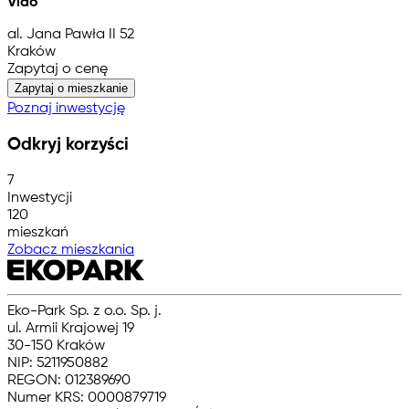
Vido
al. Jana Pawła II 52
Kraków
Zapytaj o cenę
Zapytaj o mieszkanie
Poznaj inwestycję
Odkryj korzyści
7
Inwestycji
120
mieszkań
Zobacz mieszkania
Eko-Park Sp. z o.o. Sp. j.
ul. Armii Krajowej 19
30-150 Kraków
NIP: 5211950882
REGON: 012389690
Numer KRS: 0000879719