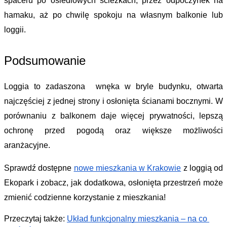
spaceru po osiedlowych ścieżkach, przez odpoczynek na 
hamaku, aż po chwilę spokoju na własnym balkonie lub 
loggii.
Podsumowanie
Loggia to zadaszona  wnęka w bryle budynku, otwarta 
najczęściej z jednej strony i osłoni
ęta ścianami bocznymi. W 
porównaniu z balkonem daje więcej prywatności, lepszą 
ochronę przed pogodą oraz większe możliwości 
aranżacyjne.
Sprawdź dostępne 
nowe mieszkania w Krakowie
 z loggią od 
Ekopark i zobacz, jak dodatkowa, osłonięta przestrzeń może 
zmienić codzienne korzystanie z mieszkania!
Przeczytaj także: 
Układ funkcjonalny mieszkania – na co 