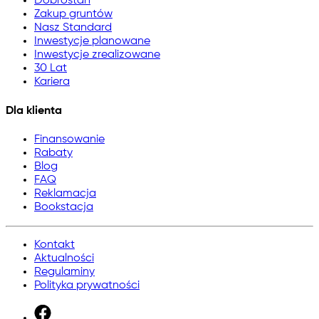
Dobrostan
Zakup gruntów
Nasz Standard
Inwestycje planowane
Inwestycje zrealizowane
30 Lat
Kariera
Dla klienta
Finansowanie
Rabaty
Blog
FAQ
Reklamacja
Bookstacja
Kontakt
Aktualności
Regulaminy
Polityka prywatności