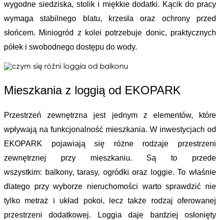
wygodne siedziska, stolik i miękkie dodatki. Kącik do pracy 
wymaga stabilnego blatu, krzesła ora
z ochrony przed 
słońcem. Miniogród z kolei potrzebuje donic, praktycznych 
półek i swobodnego dostępu do wody.
Mieszkania z loggią od EKOPARK
Przestrzeń zewnętrzna jest jednym z elementów, które 
wpływają na funkcjonalność mieszkania. W inwestycjach od 
EKOPARK pojawiają się różne 
rodzaje przestrzeni 
zewnętrznej przy mieszkaniu
. Są to przede 
wszystkim: 
balkony, tarasy, ogródki oraz loggie
. To właśnie 
dlatego przy wyborze nieruchomości warto sprawdzić nie 
tylko metraż i układ pokoi, lecz także rodzaj oferowanej 
przestrzeni dodatkowej. Loggia daje bardziej osłonięty 