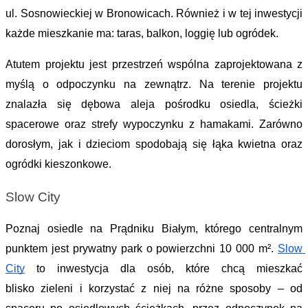
ul. Sosnowieckiej w Bronowicach. Również i w tej inwestycji 
każde mieszkanie ma: taras, balkon, loggię lub ogródek. 
Atutem projektu jest przestrzeń wspólna zaprojektowana z 
myślą o odpoczynku na zewnątrz. Na terenie projektu 
znalazła się dębowa aleja pośrodku osiedla, ścieżki 
spacerowe oraz strefy wypoczynku z hamakami. Zarówno 
dorosłym, jak i dzieciom spodobają się łąka kwietna oraz 
ogródki kieszonkowe. 
Slow City 
Poznaj osiedle na Prąd
niku Białym, którego centralnym 
punktem jest prywatny park o powierzchni 10 000 m². 
Slow 
City
 to inwestycja dla osób, które chcą mieszkać 
blisko zieleni i
 korzystać z niej na różne sposoby – od 