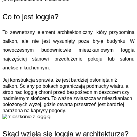
Co to jest loggia?
To zewnętrzny 
element architektoniczny, który przypomina 
balkon, ale nie jest wysunięty poza bryłę budynku. W 
nowoczesnym budownictwie mieszkaniowym loggia 
najczęściej stanowi przedłużenie pokoju lub salonu 
aneksem kuchennym.
Jej konstrukcja sprawia, że jest bardziej osłonięta niż 
balkon. Ściany po bokach ograniczają podmuchy wiatru, a 
strop nad loggią chroni przed bezpośrednim deszczem czy 
nadmiernym słońcem. To ważne zwłaszcza w mieszk
aniach 
położonych wyżej, gdzie otwarta przestrzeń jest bardziej 
narażona na kaprysy pogody.
Skąd wzięła się loggia w architekturze?