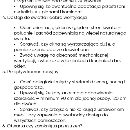
urządzeń ułatwia codzienne użytkowanie.
Upewnij się, że ewentualna adaptacja przestrzeni
nie koliduje z pionami i kominami.
4. Dostęp do światła i dobra wentylacja
Oceń orientację okien względem stron świata –
południe i zachód zapewniają najwięcej naturalnego
światła.
Sprawdź, czy okna są wystarczająco duże, a
pomieszczenia dobrze doświetlone.
Zwróć uwagę na obecność mechanicznej
wentylacji, zwłaszcza w łazienkach i kuchniach bez
okien.
5. Przepływ komunikacyjny
Oceń odległości między strefami dzienną, nocną i
gospodarczą.
Upewnij się, że korytarze mają odpowiednią
szerokość – minimum 90 cm dla jednej osoby, 120 cm
dla dwóch.
Sprawdź, czy przejścia nie kolidują z ustawieniem
mebli i czy zapewniają swobodny dostęp do
wszystkich pomieszczeń.
6. Otwarta czy zamknięta przestrzeń?