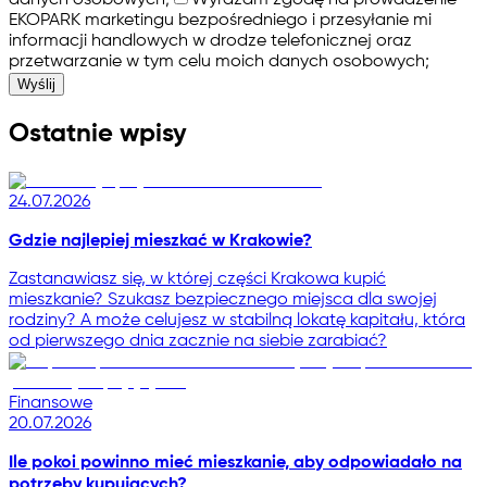
danych osobowych;
Wyrażam zgodę na prowadzenie
EKOPARK marketingu bezpośredniego i przesyłanie mi
informacji handlowych w drodze telefonicznej oraz
przetwarzanie w tym celu moich danych osobowych;
Wyślij
Ostatnie wpisy
24.07.2026
Gdzie najlepiej mieszkać w Krakowie?
Zastanawiasz się, w której części Krakowa kupić
mieszkanie? Szukasz bezpiecznego miejsca dla swojej
rodziny? A może celujesz w stabilną lokatę kapitału, która
od pierwszego dnia zacznie na siebie zarabiać?
Finansowe
20.07.2026
Ile pokoi powinno mieć mieszkanie, aby odpowiadało na
potrzeby kupujących?