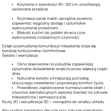
Korytarze o szerokości 90–120 cm umożliwiają
swobodne przejście.
Rozmieszczenie mebli i sprzętów powinno
zapewniać wygodny dostęp i optymalne
wykorzystanie przestrzeni.
Bliskość kuchni do jadalni skraca czas
wykonywania codziennych czynności
Dzięki przemyślanej komunikacji mieszkanie staje się
bardziej funkcjonalne i komfortowe.
Światło i wentylacja
Okna skierowane na południe zapewniają
optymalne doświetlenie wnętrza przez większą część
dnia.
Naturalne światło zmniejszają potrzebę
sztucznego oświetlenia i poprawiają komfort życia.
Prawidłowo zaplanowane rozmieszczenie okien i
otworów wentylacyjnych wpływa również na zdrowie
mieszkańców i samopoczucie.
Rzuty 2D i wizualizacje 3D – narzędzia do analizy układu
Aby podjąć świadomą decyzję przy zakupie mieszkania,