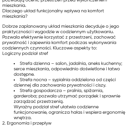
pozwalają ocenić przestrzeń przed wykończeniem
mieszkania.
Dlaczego układ funkcjonalny wpływa na komfort
mieszkania?
Dobrze zaplanowany układ mieszkania decyduje o jego
praktyczności i wygodzie w codziennym użytkowaniu.
Pozwala efektywnie korzystać z przestrzeni, zachować
prywatność i zapewnia komfort podczas wykonywania
codziennych czynności. Kluczowe aspekty to:
Logiczny podział stref
Strefa dzienna
– salon, jadalnia, aneks kuchenny;
serce mieszkania, odpowiednio doświetlone i łatwo
dostępne.
Strefa nocna
– sypialnia oddzielona od części
dziennej dla zachowania prywatności i ciszy.
Strefa gospodarcza
– pralnia, spiżarnia,
garderoba; pozwala utrzymać porządek i sprawnie
zarządzać przestrzenią.
Wyraźny podział stref ułatwia codzienne
funkcjonowanie, ogranicza hałas i wspiera ergonomię
wnętrza.
2. Ergonomia i przepływ