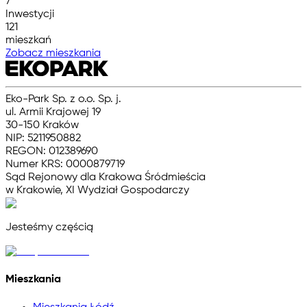
7
Inwestycji
121
mieszkań
Zobacz mieszkania
Eko-Park Sp. z o.o. Sp. j.
ul. Armii Krajowej 19
30-150 Kraków
NIP: 5211950882
REGON: 012389690
Numer KRS: 0000879719
Sąd Rejonowy dla Krakowa Śródmieścia
w Krakowie, XI Wydział Gospodarczy
Jesteśmy częścią
Mieszkania