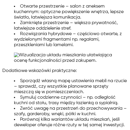
Otwarte przestrzenie – salon z aneksem
kuchennym: optyczne powiększenie wnętrza, lepsze
światło, łatwiejsza komunikacja.
Zamknięte przestrzenie – większa prywatność,
łatwiejsze oddzielenie stref.
Rozwiązania hybrydowe – częściowo otwarte, z
wydzielonymi fragmentami np. regałami,
przeszkleniami lub lamelami.
Dodatkowe wskazówki praktyczne:
Sporządź własną mapę ustawienia mebli na rzucie
– sprawdź, czy wszystkie planowane sprzęty
mieszczą się w pomieszczeniach.
Symuluj codzienne czynności – np. odległość
kuchni od stołu, trasy między łazienką a sypialnią.
Zwróć uwagę na przestrzeń do przechowywania –
szafy, garderoby, wnęki, półki w kuchni.
Porównaj kilka wariantów układu mieszkań, jeśli
deweloper oferuje różne rzuty w tej samej inwestycji.