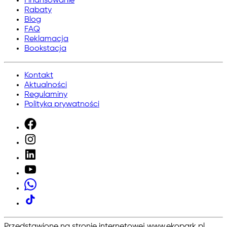
Finansowanie
Rabaty
Blog
FAQ
Reklamacja
Bookstacja
Kontakt
Aktualności
Regulaminy
Polityka prywatności
Przedstawione na stronie internetowej www.ekopark.pl