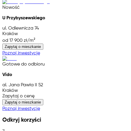
Nowość
U Przybyszewskiego
ul. Odlewnicza 74
Kraków
od 17 900 zł/m²
Zapytaj o mieszkanie
Poznaj inwestycję
Gotowe do odbioru
Vido
al. Jana Pawła II 52
Kraków
Zapytaj o cenę
Zapytaj o mieszkanie
Poznaj inwestycję
Odkryj korzyści