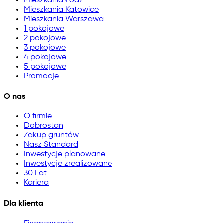
Mieszkania Łódź
Mieszkania Katowice
Mieszkania Warszawa
1 pokojowe
2 pokojowe
3 pokojowe
4 pokojowe
5 pokojowe
Promocje
O nas
O firmie
Dobrostan
Zakup gruntów
Nasz Standard
Inwestycje planowane
Inwestycje zrealizowane
30 Lat
Kariera
Dla klienta