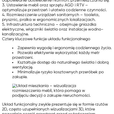
odpowiednie doświetlenie i komfort przemieszczania się.
Ustawienie mebli oraz sprzętu AGD i RTV
–
optymalizuje przestrzeń i ułatwia codzienne czynności.
Rozmieszczenie urządzeń sanitarnych
– toaleta,
prysznic, pralka w ergonomicznych lokalizacjach.
Infrastruktura techniczna
– obejmuje gniazdka
elektryczne, włączniki światła oraz instalacje wodno-
kanalizacyjne.
Cztery kluczowe funkcje układu funkcjonalnego
Zapewnia wygodę i ergonomię codziennego życia.
Pozwala efektywnie wykorzystać każdy metr
przestrzeni.
Kształtuje dostęp do naturalnego światła i dobrą
wentylację.
Minimalizuje ryzyko kosztownych przeróbek po
zakupie.
Układ funkcjonalny zwykle prezentuje się w formie
rzutów
2D
, często uzupełnianych wizualizacjami 3D, które