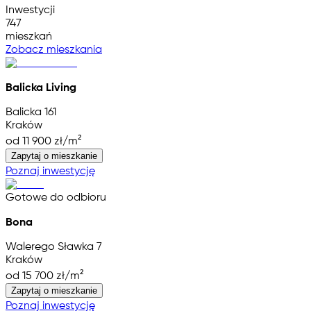
Inwestycji
747
mieszkań
Zobacz mieszkania
Balicka Living
Balicka 161
Kraków
od 11 900 zł/m²
Zapytaj o mieszkanie
Poznaj inwestycję
Gotowe do odbioru
Bona
Walerego Sławka 7
Kraków
od 15 700 zł/m²
Zapytaj o mieszkanie
Poznaj inwestycję