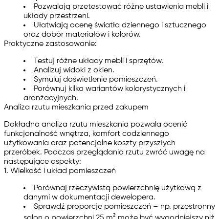
Pozwalają przetestować różne ustawienia mebli i
układy przestrzeni.
Ułatwiają ocenę światła dziennego i sztucznego
oraz dobór materiałów i kolorów.
Praktyczne zastosowanie:
Testuj różne układy mebli i sprzętów.
Analizuj widoki z okien.
Symuluj doświetlenie pomieszczeń.
Porównuj kilka wariantów kolorystycznych i
aranżacyjnych.
Analiza rzutu mieszkania przed zakupem
Dokładna analiza rzutu mieszkania pozwala ocenić
funkcjonalność wnętrza, komfort codziennego
użytkowania oraz potencjalne koszty przyszłych
przeróbek. Podczas przeglądania rzutu zwróć uwagę na
następujące aspekty:
1. Wielkość i układ pomieszczeń
Porównaj rzeczywistą powierzchnię użytkową z
danymi w dokumentacji dewelopera.
Sprawdź proporcje pomieszczeń – np. przestronny
salon o powierzchni 25 m² może być wygodniejszy niż