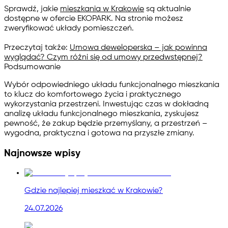
Sprawdź, jakie
mieszkania w Krakowie
są aktualnie
dostępne w ofercie EKOPARK. Na stronie możesz
zweryfikować układy pomieszczeń.
Przeczytaj także:
Umowa deweloperska – jak powinna
wyglądać? Czym różni się od umowy przedwstępnej?
Podsumowanie
Wybór odpowiedniego układu funkcjonalnego mieszkania
to klucz do komfortowego życia i praktycznego
wykorzystania przestrzeni. Inwestując czas w dokładną
analizę układu funkcjonalnego mieszkania, zyskujesz
pewność, że zakup będzie przemyślany, a przestrzeń –
wygodna, praktyczna i gotowa na przyszłe zmiany.
Najnowsze wpisy
Gdzie najlepiej mieszkać w Krakowie?
24.07.2026