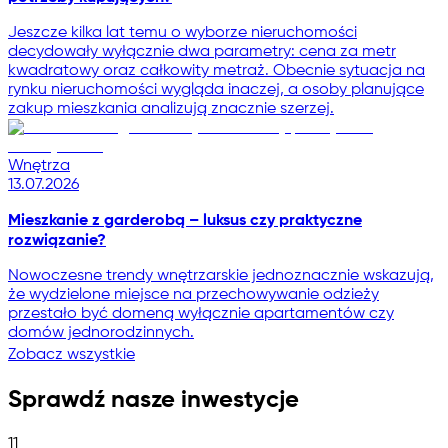
Jeszcze kilka lat temu o wyborze nieruchomości
decydowały wyłącznie dwa parametry: cena za metr
kwadratowy oraz całkowity metraż. Obecnie sytuacja na
rynku nieruchomości wygląda inaczej, a osoby planujące
zakup mieszkania analizują znacznie szerzej.
Wnętrza
13.07.2026
Mieszkanie z garderobą – luksus czy praktyczne
rozwiązanie?
Nowoczesne trendy wnętrzarskie jednoznacznie wskazują,
że wydzielone miejsce na przechowywanie odzieży
przestało być domeną wyłącznie apartamentów czy
domów jednorodzinnych.
Zobacz wszystkie
Sprawdź nasze inwestycje
11