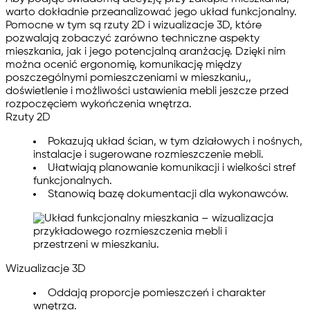
warto
dokładnie przeanalizować jego układ funkcjonalny
.
Pomocne w tym są
rzuty 2D i wizualizacje 3D
, które
pozwalają zobaczyć zarówno techniczne aspekty
mieszkania, jak i jego potencjalną aranżację. Dzięki nim
można ocenić ergonomię, komunikację między
poszczególnymi pomieszczeniami w mieszkaniu,,
doświetlenie i możliwości ustawienia mebli jeszcze przed
rozpoczęciem wykończenia wnętrza.
Rzuty 2D
Pokazują układ ścian, w tym działowych i nośnych,
instalacje i sugerowane rozmieszczenie mebli.
Ułatwiają planowanie komunikacji i wielkości stref
funkcjonalnych.
Stanowią bazę dokumentacji dla wykonawców.
Wizualizacje 3D
Oddają proporcje pomieszczeń i charakter
wnętrza.