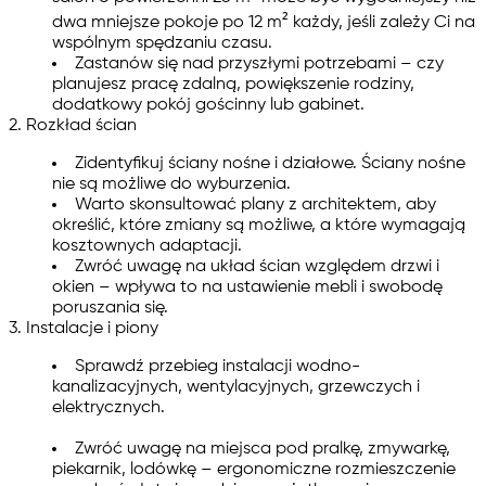
dwa mniejsze pokoje po 12 m² każdy, jeśli zależy Ci na
wspólnym spędzaniu czasu.
Zastanów się nad przyszłymi potrzebami – czy
planujesz pracę zdalną, powiększenie rodziny,
dodatkowy pokój gościnny lub gabinet.
2. Rozkład ścian
Zidentyfikuj ściany nośne i działowe. Ściany nośne
nie są możliwe do wyburzenia.
Warto skonsultować plany z architektem, aby
określić, które zmiany są możliwe, a które wymagają
kosztownych adaptacji.
Zwróć uwagę na układ ścian względem drzwi i
okien – wpływa to na ustawienie mebli i swobodę
poruszania się.
3. Instalacje i piony
Sprawdź przebieg instalacji wodno-
kanalizacyjnych, wentylacyjnych, grzewczych i
elektrycznych.
Zwróć uwagę na miejsca pod pralkę, zmywarkę,
piekarnik, lodówkę – ergonomiczne rozmieszczenie