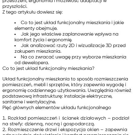
przestrzeni, ergonomia i możliwość adaptacji w
przyszłości.
Z tego artykułu dowiesz się:
Co to jest układ funkcjonalny mieszkania i jakie
elementy obejmuje.
Jak jego właściwe zaplanowanie wpływa na
komfort życia i ergonomię.
Jak analizować rzuty 2D i wizualizacje 3D przed
zakupem mieszkania.
Na co zwracać uwagę przy wyborze mieszkania
od dewelopera.
Co to jest układ funkcjonalny mieszkania?
Układ funkcjonalny mieszkania to sposób rozmieszczenia
pomieszczeń, mebli i sprzętów, który zapewnia wygodę i
ergonomię codziennego użytkowania. Uwzględnia również
podstawową infrastrukturę: instalacje elektryczne,
sanitarne i wentylacyjne.
Pięć głównych elementów układu funkcjonalnego
Rozkład pomieszczeń i ścianek działowych
– podział
na strefy: dzienną, nocną i gospodarczą.
Rozmieszczenie drzwi i ekspozycja okien
– zapewnia