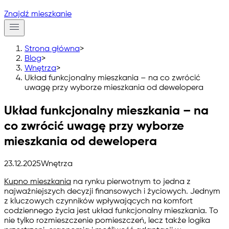
Znajdź mieszkanie
Strona główna
>
Blog
>
Wnętrza
>
Układ funkcjonalny mieszkania – na co zwrócić
uwagę przy wyborze mieszkania od dewelopera
Układ funkcjonalny mieszkania – na
co zwrócić uwagę przy wyborze
mieszkania od dewelopera
23.12.2025
Wnętrza
Kupno mieszkania
na rynku pierwotnym to jedna z
najważniejszych decyzji finansowych i życiowych. Jednym
z kluczowych czynników wpływających na komfort
codziennego życia jest
układ funkcjonalny mieszkania
. To
nie tylko rozmieszczenie pomieszczeń, lecz także logika