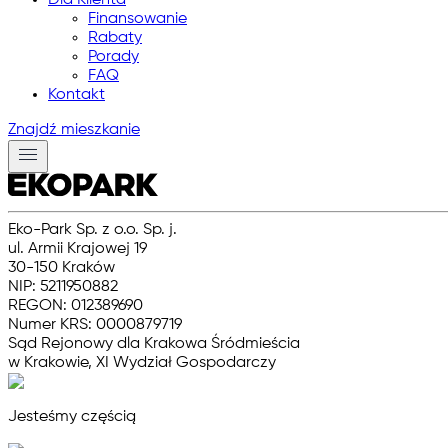
Dla Klienta
Finansowanie
Rabaty
Porady
FAQ
Kontakt
Znajdź mieszkanie
Eko-Park Sp. z o.o. Sp. j.
ul. Armii Krajowej 19
30-150 Kraków
NIP: 5211950882
REGON: 012389690
Numer KRS: 0000879719
Sąd Rejonowy dla Krakowa Śródmieścia
w Krakowie, XI Wydział Gospodarczy
Jesteśmy częścią