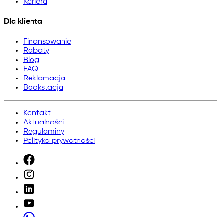
Kariera
Dla klienta
Finansowanie
Rabaty
Blog
FAQ
Reklamacja
Bookstacja
Kontakt
Aktualności
Regulaminy
Polityka prywatności