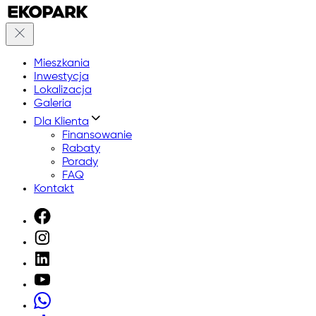
Mieszkania
Inwestycja
Lokalizacja
Galeria
Dla Klienta
Finansowanie
Rabaty
Porady
FAQ
Kontakt