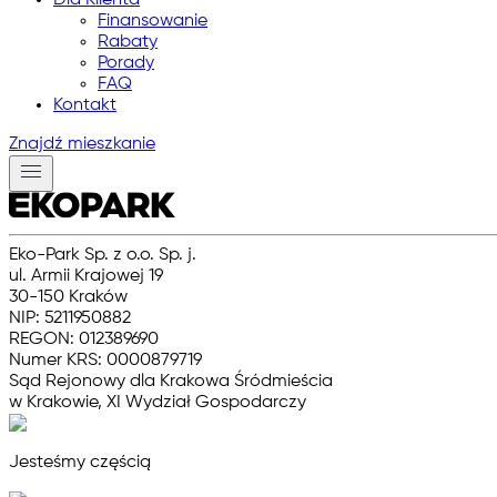
Dla Klienta
Finansowanie
Rabaty
Porady
FAQ
Kontakt
Znajdź mieszkanie
Eko-Park Sp. z o.o. Sp. j.
ul. Armii Krajowej 19
30-150 Kraków
NIP: 5211950882
REGON: 012389690
Numer KRS: 0000879719
Sąd Rejonowy dla Krakowa Śródmieścia
w Krakowie, XI Wydział Gospodarczy
Jesteśmy częścią