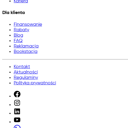
Kariera
Dla klienta
Finansowanie
Rabaty
Blog
FAQ
Reklamacja
Bookstacja
Kontakt
Aktualności
Regulaminy
Polityka prywatności