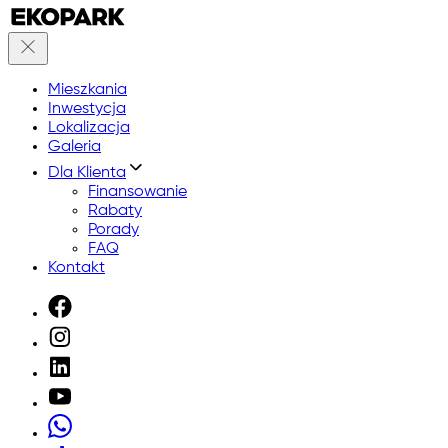
Mieszkania
Inwestycja
Lokalizacja
Galeria
Dla Klienta
Finansowanie
Rabaty
Porady
FAQ
Kontakt