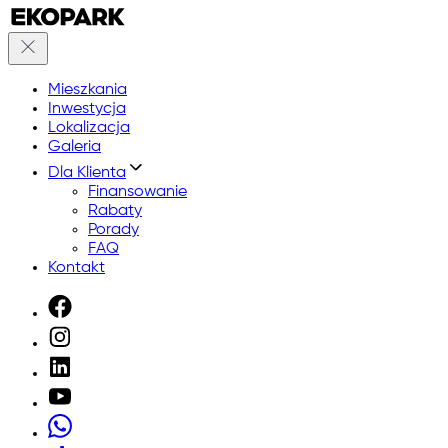
Mieszkania
Inwestycja
Lokalizacja
Galeria
Dla Klienta
Finansowanie
Rabaty
Porady
FAQ
Kontakt