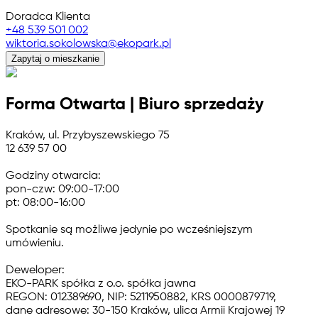
Doradca Klienta
+48 539 501 002
wiktoria.sokolowska@ekopark.pl
Zapytaj o mieszkanie
Forma Otwarta | Biuro sprzedaży
Kraków, ul. Przybyszewskiego 75
12 639 57 00
Godziny otwarcia:
pon-czw: 09:00-17:00
pt: 08:00-16:00
Spotkanie są możliwe jedynie po wcześniejszym
umówieniu.
Deweloper:
EKO-PARK spółka z o.o. spółka jawna
REGON: 012389690, NIP: 5211950882, KRS 0000879719,
dane adresowe: 30-150 Kraków, ulica Armii Krajowej 19