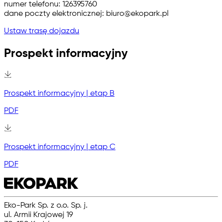
numer telefonu: 126395760
dane poczty elektronicznej: biuro@ekopark.pl
Ustaw trasę dojazdu
Prospekt informacyjny
Prospekt informacyjny | etap B
PDF
Prospekt informacyjny | etap C
PDF
Eko-Park Sp. z o.o. Sp. j.
ul. Armii Krajowej 19