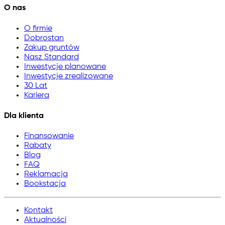
O nas
O firmie
Dobrostan
Zakup gruntów
Nasz Standard
Inwestycje planowane
Inwestycje zrealizowane
30 Lat
Kariera
Dla klienta
Finansowanie
Rabaty
Blog
FAQ
Reklamacja
Bookstacja
Kontakt
Aktualności