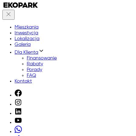
Mieszkania
Inwestycja
Lokalizacja
Galeria
Dla Klienta
Finansowanie
Rabaty
Porady
FAQ
Kontakt