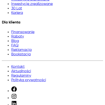
Inwestycje zrealizowane
30 Lat
Kariera
Dla klienta
Finansowanie
Rabaty
Blog
FAQ
Reklamacja
Bookstacja
Kontakt
Aktualności
Regulaminy
Polityka prywatności