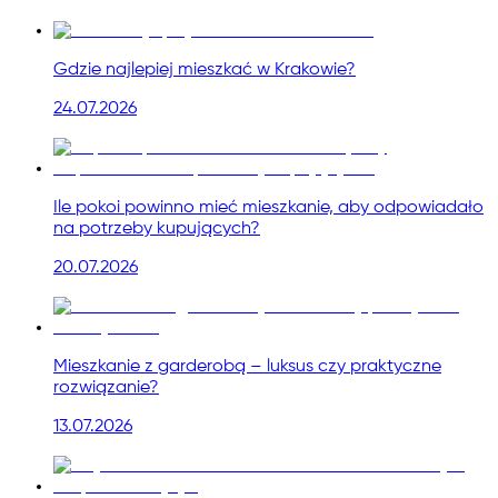
Gdzie najlepiej mieszkać w Krakowie?
24.07.2026
Ile pokoi powinno mieć mieszkanie, aby odpowiadało
na potrzeby kupujących?
20.07.2026
Mieszkanie z garderobą – luksus czy praktyczne
rozwiązanie?
13.07.2026