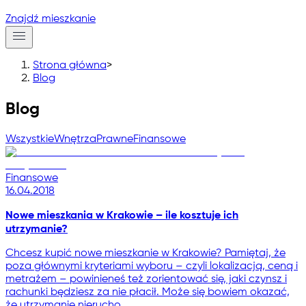
Znajdź mieszkanie
Strona główna
>
Blog
Blog
Wszystkie
Wnętrza
Prawne
Finansowe
Finansowe
16.04.2018
Nowe mieszkania w Krakowie – ile kosztuje ich
utrzymanie?
Chcesz kupić nowe mieszkanie w Krakowie? Pamiętaj, że
poza głównymi kryteriami wyboru – czyli lokalizacją, ceną i
metrażem – powinieneś też zorientować się, jaki czynsz i
rachunki będziesz za nie płacił. Może się bowiem okazać,
że utrzymanie nierucho