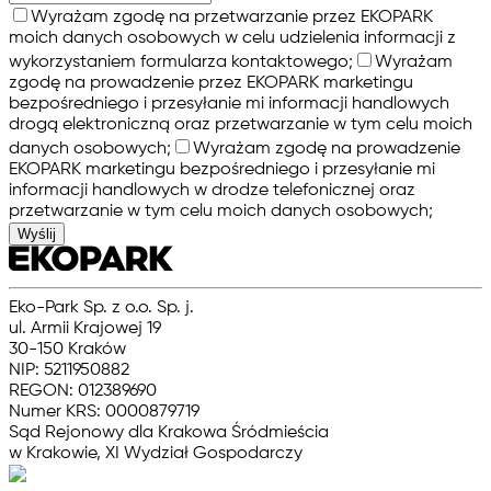
Wyrażam zgodę na przetwarzanie przez EKOPARK
moich danych osobowych w celu udzielenia informacji z
wykorzystaniem formularza kontaktowego;
Wyrażam
zgodę na prowadzenie przez EKOPARK marketingu
bezpośredniego i przesyłanie mi informacji handlowych
drogą elektroniczną oraz przetwarzanie w tym celu moich
danych osobowych;
Wyrażam zgodę na prowadzenie
EKOPARK marketingu bezpośredniego i przesyłanie mi
informacji handlowych w drodze telefonicznej oraz
przetwarzanie w tym celu moich danych osobowych;
Wyślij
Eko-Park Sp. z o.o. Sp. j.
ul. Armii Krajowej 19
30-150 Kraków
NIP: 5211950882
REGON: 012389690
Numer KRS: 0000879719
Sąd Rejonowy dla Krakowa Śródmieścia
w Krakowie, XI Wydział Gospodarczy