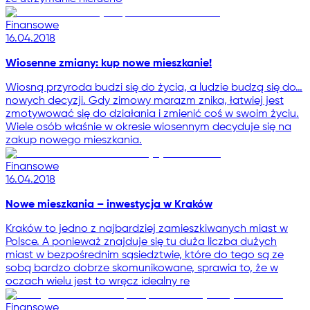
Finansowe
16.04.2018
Wiosenne zmiany: kup nowe mieszkanie!
Wiosną przyroda budzi się do życia, a ludzie budzą się do…
nowych decyzji. Gdy zimowy marazm znika, łatwiej jest
zmotywować się do działania i zmienić coś w swoim życiu.
Wiele osób właśnie w okresie wiosennym decyduje się na
zakup nowego mieszkania.
Finansowe
16.04.2018
Nowe mieszkania – inwestycja w Kraków
Kraków to jedno z najbardziej zamieszkiwanych miast w
Polsce. A ponieważ znajduje się tu duża liczba dużych
miast w bezpośrednim sąsiedztwie, które do tego są ze
sobą bardzo dobrze skomunikowane, sprawia to, że w
oczach wielu jest to wręcz idealny re
Finansowe