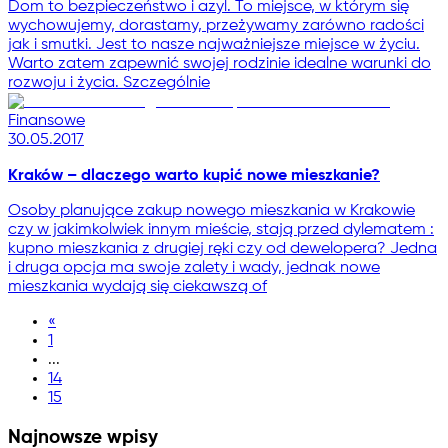
Dom to bezpieczeństwo i azyl. To miejsce, w którym się
wychowujemy, dorastamy, przeżywamy zarówno radości
jak i smutki. Jest to nasze najważniejsze miejsce w życiu.
Warto zatem zapewnić swojej rodzinie idealne warunki do
rozwoju i życia. Szczególnie
Finansowe
30.05.2017
Kraków – dlaczego warto kupić nowe mieszkanie?
Osoby planujące zakup nowego mieszkania w Krakowie
czy w jakimkolwiek innym mieście, stają przed dylematem :
kupno mieszkania z drugiej ręki czy od dewelopera? Jedna
i druga opcja ma swoje zalety i wady, jednak nowe
mieszkania wydają się ciekawszą of
«
1
...
14
15
Najnowsze wpisy