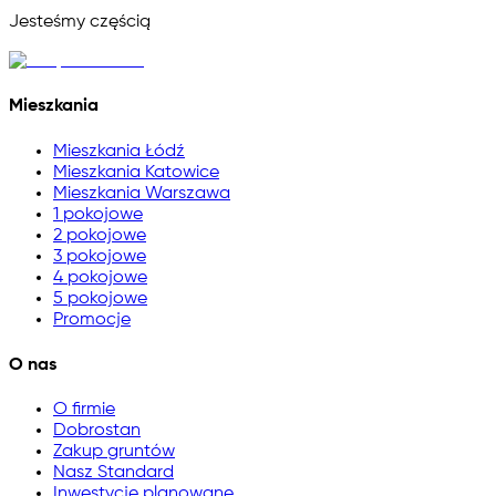
Jesteśmy częścią
Mieszkania
Mieszkania Łódź
Mieszkania Katowice
Mieszkania Warszawa
1 pokojowe
2 pokojowe
3 pokojowe
4 pokojowe
5 pokojowe
Promocje
O nas
O firmie
Dobrostan
Zakup gruntów
Nasz Standard
Inwestycje planowane