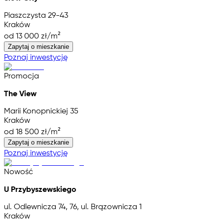
Piaszczysta 29-43
Kraków
od 13 000 zł/m²
Zapytaj o mieszkanie
Poznaj inwestycję
Promocja
The View
Marii Konopnickiej 35
Kraków
od 18 500 zł/m²
Zapytaj o mieszkanie
Poznaj inwestycję
Nowość
U Przybyszewskiego
ul. Odlewnicza 74, 76, ul. Brązownicza 1
Kraków