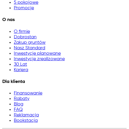
5 pokojowe
Promocje
O nas
O firmie
Dobrostan
Zakup gruntów
Nasz Standard
Inwestycje planowane
Inwestycje zrealizowane
30 Lat
Kariera
Dla klienta
Finansowanie
Rabaty
Blog
FAQ
Reklamacja
Bookstacja