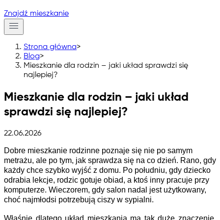
Znajdź mieszkanie
Strona główna
>
Blog
>
Mieszkanie dla rodzin – jaki układ sprawdzi się
najlepiej?
Mieszkanie dla rodzin – jaki układ
sprawdzi się najlepiej?
22.06.2026
Dobre mieszkanie rodzinne poznaje się nie po samym 
metrażu, ale po tym, jak sprawdza się na co dzień. Rano, gdy 
każdy chce szybko wyjść z domu. Po południu, gdy dziecko 
odrabia lekcje, rodzic gotuje obiad, a ktoś inny pracuje przy 
komputerze. Wieczorem, gdy salon nadal jest użytkowany, 
choć najmłodsi potrzebują ciszy w sypialni.
Właśnie dlatego układ mieszkania ma tak duże znaczenie. 