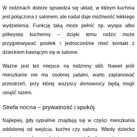
W rodzinach dobrze sprawdza się układ, w którym kuchnia 
jest połączona z salonem, ale nadal daje możliwość lekkiego 
wydzielenia. Funkcję taką może pełnić np. wyspa albo 
półwysep kuchenny – dzięki temu rodzic może 
przygotowywać posiłek i jednocześnie mieć kontakt z 
dzieckiem bawiącym się w salonie.
Ważne jest też 
miejsce na rodzinny stół.
 Nawet jeśli 
mieszkanie nie ma osobnej jadalni, warto zaplanować 
przestrzeń, przy której wszyscy domownicy będą mogli 
usiąść razem.
Strefa nocna – prywatność i spokój
Najlepiej, gdy 
sypialnie znajdują się w części mieszkania 
oddalonej od wejścia, kuchni czy salonu. 
Wtedy dziecko 