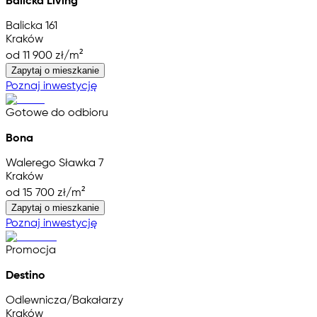
Balicka Living
Balicka 161
Kraków
od 11 900 zł/m²
Zapytaj o mieszkanie
Poznaj inwestycję
Gotowe do odbioru
Bona
Walerego Sławka 7
Kraków
od 15 700 zł/m²
Zapytaj o mieszkanie
Poznaj inwestycję
Promocja
Destino
Odlewnicza/Bakałarzy
Kraków