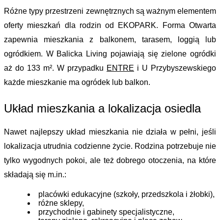
Różne typy przestrzeni zewnętrznych są ważnym elementem 
oferty mieszkań dla rodzin od EKOPARK. Forma Otwarta 
zapewnia mieszkania z balkonem, tarasem, loggią lub 
ogródkiem. W Balicka Living pojawiają się zielone ogródki 
aż do 133 m². W przypadku 
ENTRE
 i U Przybyszewskiego 
każde mieszkanie ma ogródek lub balkon.
Układ mieszkania a lokalizacja osiedla
Nawet najlepszy układ mieszkania nie działa w pełni, jeśli 
lokalizacja utrudnia codzienne życie. Rodzina potrzebuje nie 
tylko wygodnych pokoi, ale też dobrego otoczenia, na które 
składają się m.in.:
placówki edukacyjne (szkoły, przedszkola i żłobki),
różne sklepy,
przychodnie i gabinety specjalistyczne,