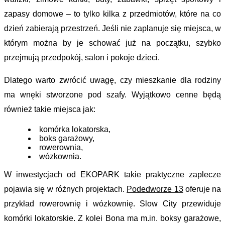
zapasy domowe – to tylko kilka z przedmiotów, które na co 
dzień zabierają przestrzeń. Jeśli nie zaplanuje się miejsca, w 
którym można by je schować już na początku, szybko 
przejmują przedpokój, salon i pokoje dzieci.
Dlatego warto zwrócić uwagę, czy mieszkanie dla rodziny 
ma wnęki stworzone pod szafy. Wyjątkowo cenne będą 
również takie miejsca jak:
komórka lokatorska, 
boks garażowy, 
rowerownia,
wózkownia.
W inwestycjach od EKOPARK takie praktyczne zaplecze 
pojawia się w różnych projektach. 
Podedworze 13
 oferuje na 
przykład rowerownię i wózkownię. Slow City przewiduje 
komórki lokatorskie. Z kolei Bona ma m.in. boksy garażowe, 