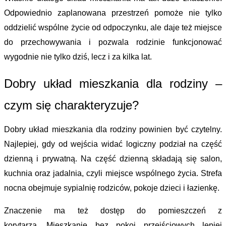
Odpowiednio zaplanowana przestrzeń pomoże nie tylko 
oddzielić wspólne życie od odpoczynku, ale daje też miejsce 
do przechowywania i pozwala rodzinie funkcjonować 
wygodnie nie tylko dziś, lecz i za kilka lat.
Dobry układ mieszkania dla rodziny – 
czym się charakteryzuje?
Dobry układ mieszkania dla rodziny powinien być 
czytelny
. 
Najlepiej, gdy od wejścia widać logiczny 
podział na część 
dzienną i prywatną. 
Na część dzienną składają się salon, 
kuchnia oraz jadalnia, czyli miejsce wspólnego życia. Strefa 
nocna obejmuje sypialnię rodziców, pokoje dzieci i łazienkę.
Znaczenie ma też 
dostęp do pomieszczeń z 
korytarza. 
Mieszkanie bez pokoi przejściowych lepiej 