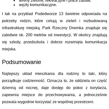
tereny zielone, rekreacyjne i place zabaw,
węzły komunikacyjne.
I tak na przykład 
Podedworze 13
 świetnie odpowiada na 
potrzeby rodzin, które celują w zieleń i rozbudowaną 
infrastrukturę miejską. Park Rzeczny Drwinka znajduje się 
zaledwie ok. 200 metrów od inwestycji. W okolicy znajdują 
się szkoły, przedszkola i dobrze rozwinięta komunikacja 
miejska. 
Podsumowanie
Najlepszy układ mieszkania dla rodziny to taki, który 
porządkuje codzienność. Oznacza to, że oddziela on część 
dzienną od nocnej, daje dostęp do pokoi z korytarza, 
zapewnia miejsce do przechowywania, a jednocześnie 
pozwala wygodnie korzystać ze wspólnej przestrzeni.