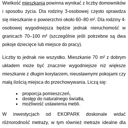
Wielkość 
mieszkania
 powinna wynikać z liczby domowników 
i sposobu życia. Dla rodziny 3-osobowej często sprawdza 
się mieszkanie o powierzchni około 60–80 m². Dla rodziny 4-
osobowej wygodniejsza będzie jednak nieruchomość w 
granicach 70–100 m² (szczególnie jeśli potrzebne są dwa 
pokoje dziecięce lub miejsce do pracy).
Liczby to jednak nie wszystko. Mieszkanie 70 m² z dobrym 
układem może być znacznie wygodniejsze niż większe 
mieszkanie z długim korytarzem, nieustawnymi pokojami czy 
małą ilością miejsca do przechowywania. Liczą się:
proporcja pomieszczeń, 
dostęp do naturalnego światła, 
możliwość ustawienia mebli.
W inwestycjach od EKOPARK doskonale widać 
różnorodność metraży, w tym również metraże idealne dla 