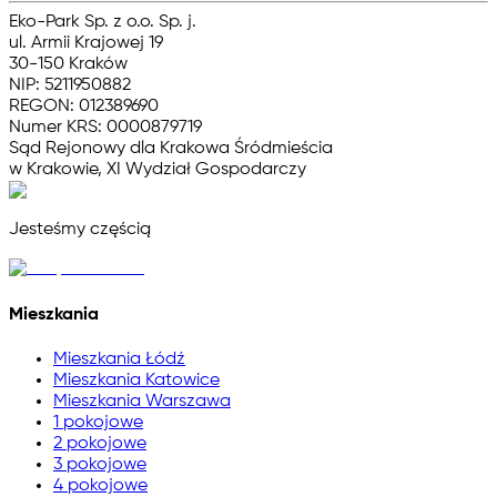
Eko-Park Sp. z o.o. Sp. j.
ul. Armii Krajowej 19
30-150 Kraków
NIP: 5211950882
REGON: 012389690
Numer KRS: 0000879719
Sąd Rejonowy dla Krakowa Śródmieścia
w Krakowie, XI Wydział Gospodarczy
Jesteśmy częścią
Mieszkania
Mieszkania Łódź
Mieszkania Katowice
Mieszkania Warszawa
1 pokojowe
2 pokojowe
3 pokojowe
4 pokojowe