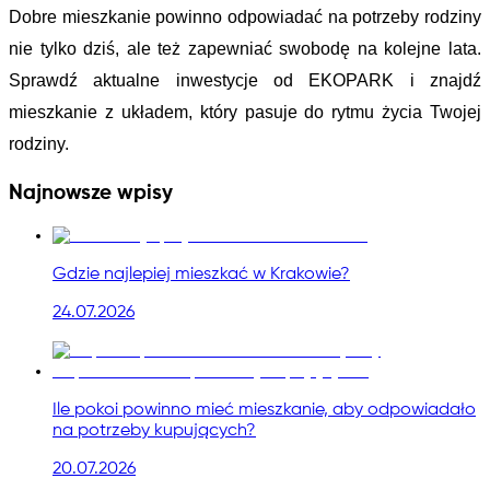
Dobre mieszkanie powinno odpowiadać na potrzeby rodziny 
nie tylko dziś, ale też zapewniać swobodę na kolejne lata. 
Sprawdź aktualne inwestycje od EKOPARK i znajdź 
mieszkanie z układem, który pasuje do rytmu życia Twojej 
rodziny.
Najnowsze wpisy
Gdzie najlepiej mieszkać w Krakowie?
24.07.2026
Ile pokoi powinno mieć mieszkanie, aby odpowiadało
na potrzeby kupujących?
20.07.2026