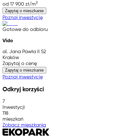
od 17 900 zł/m²
Zapytaj o mieszkanie
Poznaj inwestycję
Gotowe do odbioru
Vido
al. Jana Pawła II 52
Kraków
Zapytaj o cenę
Zapytaj o mieszkanie
Poznaj inwestycję
Odkryj korzyści
7
Inwestycji
118
mieszkań
Zobacz mieszkania