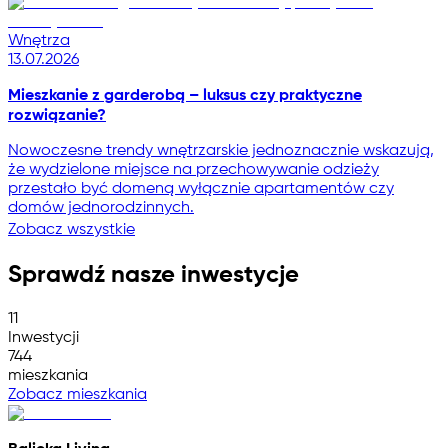
Wnętrza
13.07.2026
Mieszkanie z garderobą – luksus czy praktyczne
rozwiązanie?
Nowoczesne trendy wnętrzarskie jednoznacznie wskazują,
że wydzielone miejsce na przechowywanie odzieży
przestało być domeną wyłącznie apartamentów czy
domów jednorodzinnych.
Zobacz wszystkie
Sprawdź nasze inwestycje
11
Inwestycji
744
mieszkania
Zobacz mieszkania