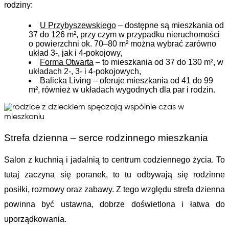
rodziny:
U Przybyszewskiego
 – dostępne są mieszkania od 
37 do 126 m², przy czym w przypadku nieruchomości 
o powierzchni ok. 70–80 m² można wybrać zarówno 
układ 3-, jak i 4-pokojowy,
Forma Otwarta
– to mieszkania od 37 do 130 m², w 
układach 2-, 3- i 4-pokojowych,
Balicka Living
 – oferuje mieszkania od 41 do 99 
m², również w układach wygodnych dla par i rodzin.
Strefa dzienna – serce rodzinnego mieszkania
Salon z kuchnią i jadalnią to centrum codziennego życia. To 
tutaj zaczyna się poranek, to tu odbywają się rodzinne 
posiłki, rozmowy oraz zabawy. Z tego względu 
strefa dzienna 
powinna być ustawna, dobrze doświetlona i łatwa do 
uporządkowania.