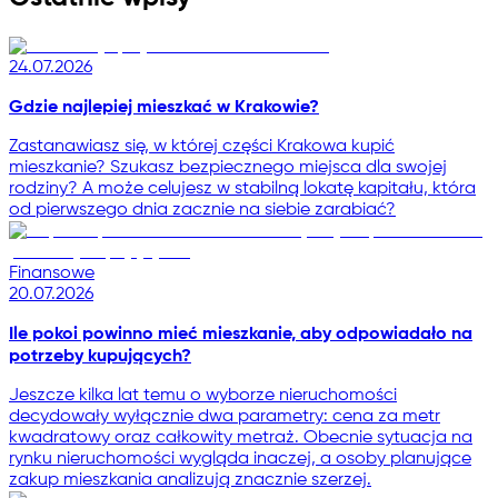
24.07.2026
Gdzie najlepiej mieszkać w Krakowie?
Zastanawiasz się, w której części Krakowa kupić
mieszkanie? Szukasz bezpiecznego miejsca dla swojej
rodziny? A może celujesz w stabilną lokatę kapitału, która
od pierwszego dnia zacznie na siebie zarabiać?
Finansowe
20.07.2026
Ile pokoi powinno mieć mieszkanie, aby odpowiadało na
potrzeby kupujących?
Jeszcze kilka lat temu o wyborze nieruchomości
decydowały wyłącznie dwa parametry: cena za metr
kwadratowy oraz całkowity metraż. Obecnie sytuacja na
rynku nieruchomości wygląda inaczej, a osoby planujące
zakup mieszkania analizują znacznie szerzej.