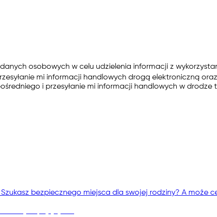
anych osobowych w celu udzielenia informacji z wykorzysta
zesyłanie mi informacji handlowych drogą elektroniczną or
dniego i przesyłanie mi informacji handlowych w drodze te
 Szukasz bezpiecznego miejsca dla swojej rodziny? A może cel