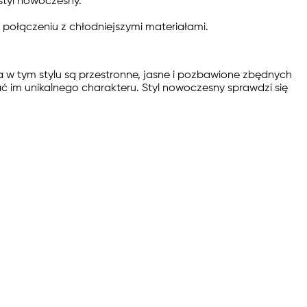
styl nowoczesny.
połączeniu z chłodniejszymi materiałami.
a w tym stylu są przestronne, jasne i pozbawione zbędnych
ć im unikalnego charakteru. Styl nowoczesny sprawdzi się