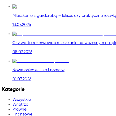
Mieszkanie z garderobą – luksus czy praktyczne rozwi
13.07.2026
Czy warto rezerwować mieszkanie na wczesnym etapie
05.07.2026
Nowe osiedle – za i przeciw
01.07.2026
Kategorie
Wszystkie
Wnętrza
Prawne
Finansowe