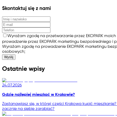
Skontaktuj się z nami
Wyrażam zgodę na przetwarzanie przez EKOPARK moich d
prowadzenie przez EKOPARK marketingu bezpośredniego i pr
Wyrażam zgodę na prowadzenie EKOPARK marketingu bezpośre
osobowych;
Wyślij
Ostatnie wpisy
24.07.2026
Gdzie najlepiej mieszkać w Krakowie?
Zastanawiasz się, w której części Krakowa kupić mieszkanie?
zacznie na siebie zarabiać?