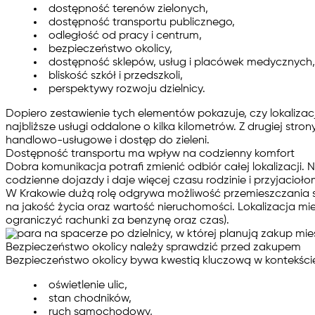
dostępność terenów zielonych,
dostępność transportu publicznego,
odległość od pracy i centrum,
bezpieczeństwo okolicy,
dostępność sklepów, usług i placówek medycznych,
bliskość szkół i przedszkoli,
perspektywy rozwoju dzielnicy.
Dopiero zestawienie tych elementów pokazuje, czy lokalizac
najbliższe usługi oddalone o kilka kilometrów. Z drugiej st
handlowo-usługowe i dostęp do zieleni.
Dostępność transportu ma wpływ na codzienny komfort
Dobra komunikacja potrafi zmienić odbiór całej lokalizacji
codzienne dojazdy i daje więcej czasu rodzinie i przyjacioło
W Krakowie dużą rolę odgrywa możliwość przemieszczania 
na jakość życia oraz wartość nieruchomości. Lokalizacja mie
ograniczyć rachunki za benzynę oraz czas).
Bezpieczeństwo okolicy należy sprawdzić przed zakupem
Bezpieczeństwo okolicy bywa kwestią kluczową w kontekście
oświetlenie ulic,
stan chodników,
ruch samochodowy,