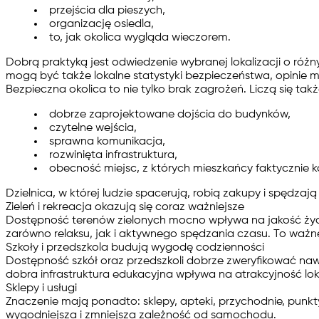
przejścia dla pieszych,
organizację osiedla,
to, jak okolica wygląda wieczorem.
Dobrą praktyką jest odwiedzenie wybranej lokalizacji o ró
mogą być także lokalne statystyki bezpieczeństwa, opinie 
Bezpieczna okolica to nie tylko brak zagrożeń. Liczą się takż
dobrze zaprojektowane dojścia do budynków,
czytelne wejścia,
sprawna komunikacja,
rozwinięta infrastruktura,
obecność miejsc, z których mieszkańcy faktycznie 
Dzielnica, w której ludzie spacerują, robią zakupy i spędza
Zieleń i rekreacja okazują się coraz ważniejsze
Dostępność terenów zielonych mocno wpływa na jakość życia
zarówno relaksu, jak i aktywnego spędzania czasu. To ważn
Szkoły i przedszkola budują wygodę codzienności
Dostępność szkół oraz przedszkoli dobrze zweryfikować nawe
dobra infrastruktura edukacyjna wpływa na atrakcyjność loka
Sklepy i usługi
Znaczenie mają ponadto: sklepy, apteki, przychodnie, punkt
wygodniejsza i zmniejsza zależność od samochodu.