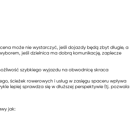
ena może nie wystarczyć, jeśli dojazdy będą zbyt długie, a
 wyborem, jeśli dzielnica ma dobrą komunikację, zaplecze
ub możliwość szybkiego wyjazdu na obwodnicę skraca
go, ścieżek rowerowych i usług w zasięgu spaceru wpływa
le lepiej sprawdza się w dłuższej perspektywie (tj. pozwala
wy jak: