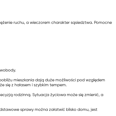
atężenie ruchu, a wieczorem charakter sąsiedztwa. Pomocne
 swobody.
 pobliżu mieszkania dają duże możliwości pod względem
że się z hałasem i szybkim tempem.
ecyzją rodzinną. Sytuacja życiowa może się zmienić, a
 podstawowe sprawy można załatwić blisko domu, jest