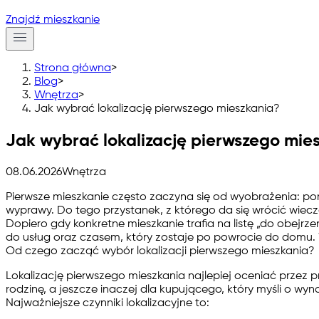
Znajdź mieszkanie
Strona główna
>
Blog
>
Wnętrza
>
Jak wybrać lokalizację pierwszego mieszkania?
Jak wybrać lokalizację pierwszego mie
08.06.2026
Wnętrza
Pierwsze mieszkanie często zaczyna się od wyobrażenia: pora
wyprawy. Do tego przystanek, z którego da się wrócić wiecz
Dopiero gdy konkretne mieszkanie trafia na listę „do obejr
do usług oraz czasem, który zostaje po powrocie do domu. W
Od czego zacząć wybór lokalizacji pierwszego mieszkania?
Lokalizację pierwszego mieszkania najlepiej oceniać przez 
rodzinę, a jeszcze inaczej dla kupującego, który myśli o wyna
Najważniejsze czynniki lokalizacyjne to: