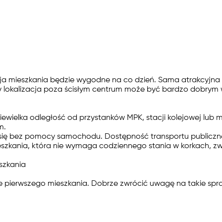
ja mieszkania będzie wygodne na co dzień. Sama atrakcyjna c
rony lokalizacja poza ścisłym centrum może być bardzo dobrym
. Niewielka odległość od przystanków MPK, stacji kolejowej l
m.
się bez pomocy samochodu. Dostępność transportu publiczne
szkania, która nie wymaga codziennego stania w korkach, zwyk
 pierwszego mieszkania. Dobrze zwrócić uwagę na takie spra