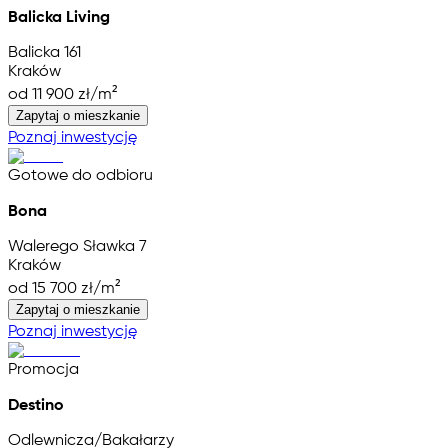
Balicka Living
Balicka 161
Kraków
od 11 900 zł/m²
Zapytaj o mieszkanie
Poznaj inwestycję
Gotowe do odbioru
Bona
Walerego Sławka 7
Kraków
od 15 700 zł/m²
Zapytaj o mieszkanie
Poznaj inwestycję
Promocja
Destino
Odlewnicza/Bakałarzy