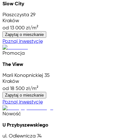
Slow City
Piaszczysta 29
Kraków
od 13 000 zł/m²
Zapytaj o mieszkanie
Poznaj inwestycję
Promocja
The View
Marii Konopnickiej 35
Kraków
od 18 500 zł/m²
Zapytaj o mieszkanie
Poznaj inwestycję
Nowość
U Przybyszewskiego
ul. Odlewnicza 74