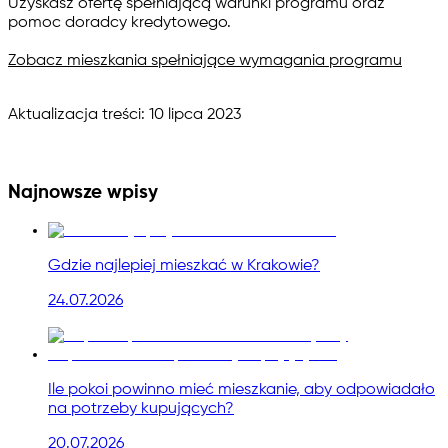
Uzyskasz ofertę spełniającą warunki programu oraz
pomoc doradcy kredytowego
.
Zobacz mieszkania spełniające wymagania programu
Aktualizacja treści: 10 lipca 2023
Najnowsze wpisy
Gdzie najlepiej mieszkać w Krakowie?
24.07.2026
Ile pokoi powinno mieć mieszkanie, aby odpowiadało
na potrzeby kupujących?
20.07.2026