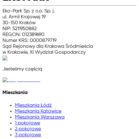
Eko-Park Sp. z o.o. Sp. j.
ul. Armii Krajowej 19
30-150 Kraków
NIP: 5211950882
REGON: 012389690
Numer KRS: 0000879719
Sąd Rejonowy dla Krakowa Śródmieścia
w Krakowie, XI Wydział Gospodarczy
Jesteśmy częścią
Mieszkania
Mieszkania Łódź
Mieszkania Katowice
Mieszkania Warszawa
1 pokojowe
2 pokojowe
3 pokojowe