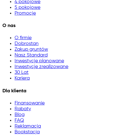
4 pokojowe
5 pokojowe
Promocje
O nas
O firmie
Dobrostan
Zakup gruntów
Nasz Standard
Inwestycje planowane
Inwestycje zrealizowane
30 Lat
Kariera
Dla klienta
Finansowanie
Rabaty
Blog
FAQ
Reklamacja
Bookstacja