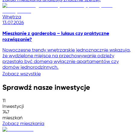
Wnętrza
13.07.2026
Mieszkanie z garderobą – luksus czy praktyczne
rozwiązanie?
Nowoczesne trendy wnętrzarskie jednoznacznie wskazują,
że wydzielone miejsce na przechowywanie odzieży
przestało być domeną wyłącznie apartamentów czy
domów jednorodzinnych.
Zobacz wszystkie
Sprawdź nasze inwestycje
11
Inwestycji
747
mieszkań
Zobacz mieszkania