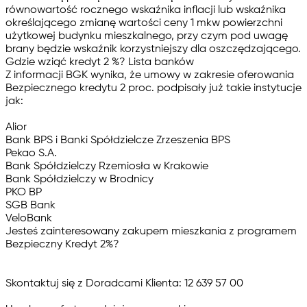
równowartość rocznego wskaźnika inflacji lub wskaźnika
określającego zmianę wartości ceny 1 mkw powierzchni
użytkowej budynku mieszkalnego, przy czym pod uwagę
brany będzie wskaźnik korzystniejszy dla oszczędzającego.
Gdzie wziąć kredyt 2 %? Lista banków
Z informacji BGK wynika, że umowy w zakresie oferowania
Bezpiecznego kredytu 2 proc. podpisały już takie instytucje
jak:
Alior
Bank BPS i Banki Spółdzielcze Zrzeszenia BPS
Pekao S.A.
Bank Spółdzielczy Rzemiosła w Krakowie
Bank Spółdzielczy w Brodnicy
PKO BP
SGB Bank
VeloBank
Jesteś zainteresowany zakupem mieszkania z programem
Bezpieczny Kredyt 2%?
Skontaktuj się z Doradcami Klienta:
12 639 57 00