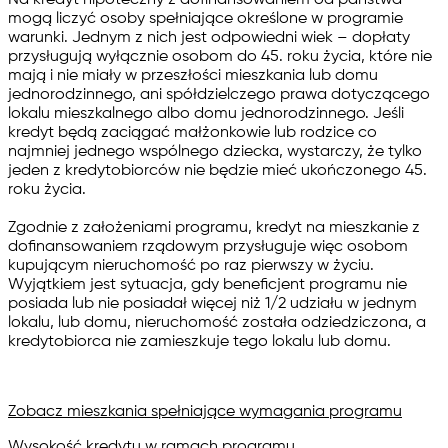
mogą liczyć osoby spełniające określone w programie
warunki. Jednym z nich jest odpowiedni wiek – dopłaty
przysługują wyłącznie osobom do 45. roku życia, które nie
mają i nie miały w przeszłości mieszkania lub domu
jednorodzinnego, ani spółdzielczego prawa dotyczącego
lokalu mieszkalnego albo domu jednorodzinnego. Jeśli
kredyt będą zaciągać małżonkowie lub rodzice co
najmniej jednego wspólnego dziecka, wystarczy, że tylko
jeden z kredytobiorców nie będzie mieć ukończonego 45.
roku życia.
Zgodnie z założeniami programu, kredyt na mieszkanie z
dofinansowaniem rządowym przysługuje więc osobom
kupującym nieruchomość po raz pierwszy w życiu.
Wyjątkiem jest sytuacja, gdy beneficjent programu nie
posiada lub nie posiadał więcej niż 1/2 udziału w jednym
lokalu, lub domu, nieruchomość została odziedziczona, a
kredytobiorca nie zamieszkuje tego lokalu lub domu.
Zobacz mieszkania spełniające wymagania programu
Wysokość kredytu w ramach programu