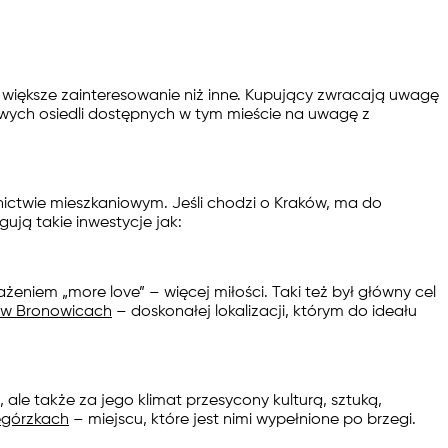
 większe zainteresowanie niż inne. Kupujący zwracają uwagę
nowych osiedli dostępnych w tym mieście na uwagę z
ictwie mieszkaniowym. Jeśli chodzi o Kraków, ma do
ją takie inwestycje jak:
eniem „more love” – więcej miłości. Taki też był główny cel
 w Bronowicach
– doskonałej lokalizacji, którym do ideału
ale także za jego klimat przesycony kulturą, sztuką,
egórzkach
– miejscu, które jest nimi wypełnione po brzegi.