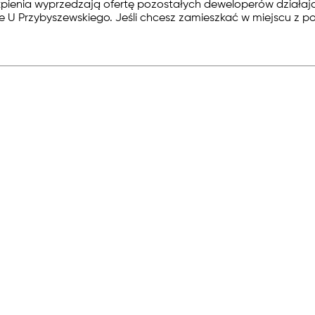
enia wyprzedzają ofertę pozostałych deweloperów działający
e U Przybyszewskiego. Jeśli chcesz zamieszkać w miejscu z po