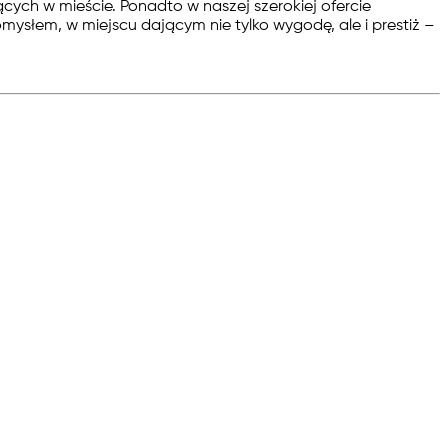
ch w mieście. Ponadto w naszej szerokiej ofercie
mysłem, w miejscu dającym nie tylko wygodę, ale i prestiż –