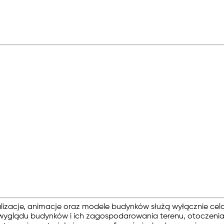
alizacje, animacje oraz modele budynków służą wyłącznie cel
yglądu budynków i ich zagospodarowania terenu, otoczenia w 