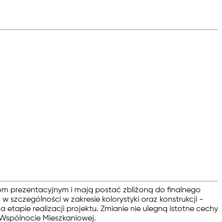
om prezentacyjnym i mają postać zbliżoną do finalnego
szczególności w zakresie kolorystyki oraz konstrukcji -
apie realizacji projektu. Zmianie nie ulegną istotne cechy
 Wspólnocie Mieszkaniowej.