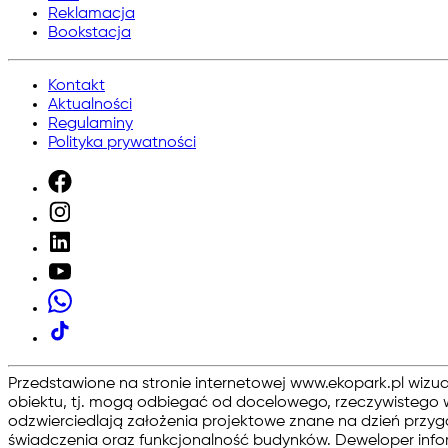
Reklamacja
Bookstacja
Kontakt
Aktualności
Regulaminy
Polityka prywatności
Przedstawione na stronie internetowej www.ekopark.pl wizu
obiektu, tj. mogą odbiegać od docelowego, rzeczywistego w
odzwierciedlają założenia projektowe znane na dzień przyg
świadczenia oraz funkcjonalność budynków. Deweloper infor