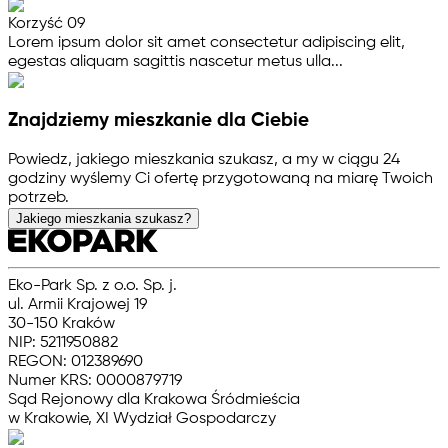
Korzyść 09
Lorem ipsum dolor sit amet consectetur adipiscing elit,
egestas aliquam sagittis nascetur metus ulla...
Znajdziemy mieszkanie dla Ciebie
Powiedz, jakiego mieszkania szukasz, a my w ciągu 24
godziny wyślemy Ci ofertę przygotowaną na miarę Twoich
potrzeb.
Jakiego mieszkania szukasz?
Eko-Park Sp. z o.o. Sp. j.
ul. Armii Krajowej 19
30-150 Kraków
NIP: 5211950882
REGON: 012389690
Numer KRS: 0000879719
Sąd Rejonowy dla Krakowa Śródmieścia
w Krakowie, XI Wydział Gospodarczy