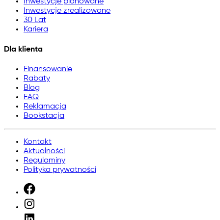
Inwestycje planowane
Inwestycje zrealizowane
30 Lat
Kariera
Dla klienta
Finansowanie
Rabaty
Blog
FAQ
Reklamacja
Bookstacja
Kontakt
Aktualności
Regulaminy
Polityka prywatności