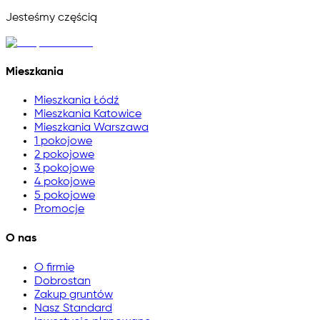
Jesteśmy częścią
Mieszkania
Mieszkania Łódź
Mieszkania Katowice
Mieszkania Warszawa
1 pokojowe
2 pokojowe
3 pokojowe
4 pokojowe
5 pokojowe
Promocje
O nas
O firmie
Dobrostan
Zakup gruntów
Nasz Standard