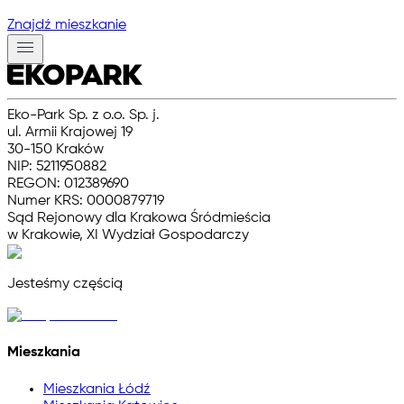
Znajdź mieszkanie
Eko-Park Sp. z o.o. Sp. j.
ul. Armii Krajowej 19
30-150 Kraków
NIP: 5211950882
REGON: 012389690
Numer KRS: 0000879719
Sąd Rejonowy dla Krakowa Śródmieścia
w Krakowie, XI Wydział Gospodarczy
Jesteśmy częścią
Mieszkania
Mieszkania Łódź