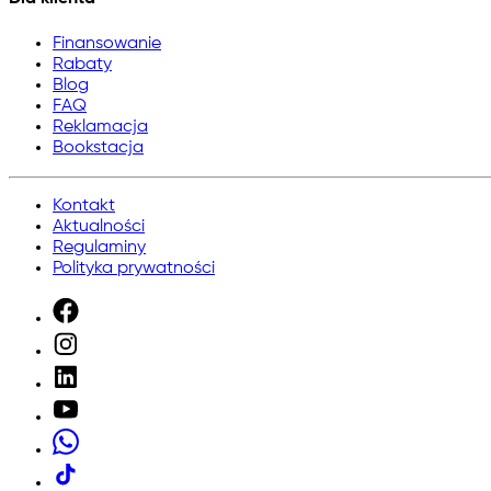
Finansowanie
Rabaty
Blog
FAQ
Reklamacja
Bookstacja
Kontakt
Aktualności
Regulaminy
Polityka prywatności