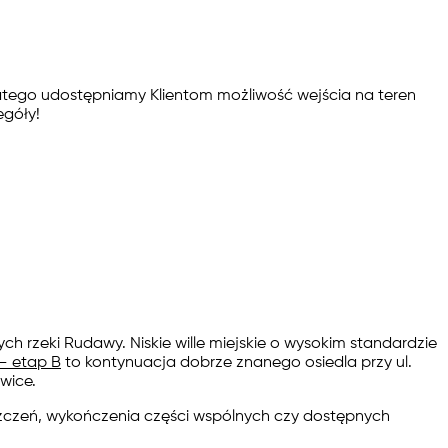
tego udostępniamy Klientom możliwość wejścia na teren
egóły!
ch rzeki Rudawy. Niskie wille miejskie o wysokim standardzie
– etap B
to kontynuacja dobrze znanego osiedla przy ul.
wice.
zczeń, wykończenia części wspólnych czy dostępnych