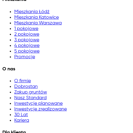
Mieszkania Łódź
Mieszkania Katowice
Mieszkania Warszawa
1 pokojowe
2 pokojowe
3 pokojowe
4 pokojowe
5 pokojowe
Promocje
O nas
O firmie
Dobrostan
Zakup gruntów
Nasz Standard
Inwestycje planowane
Inwestycje zrealizowane
30 Lat
Kariera
Dla klienta