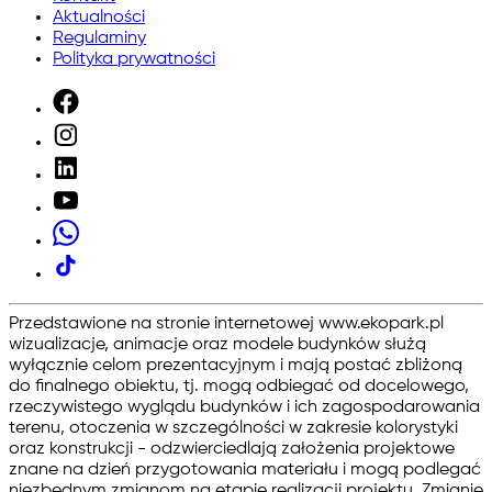
Aktualności
Regulaminy
Polityka prywatności
Przedstawione na stronie internetowej www.ekopark.pl
wizualizacje, animacje oraz modele budynków służą
wyłącznie celom prezentacyjnym i mają postać zbliżoną
do finalnego obiektu, tj. mogą odbiegać od docelowego,
rzeczywistego wyglądu budynków i ich zagospodarowania
terenu, otoczenia w szczególności w zakresie kolorystyki
oraz konstrukcji - odzwierciedlają założenia projektowe
znane na dzień przygotowania materiału i mogą podlegać
niezbędnym zmianom na etapie realizacji projektu. Zmianie