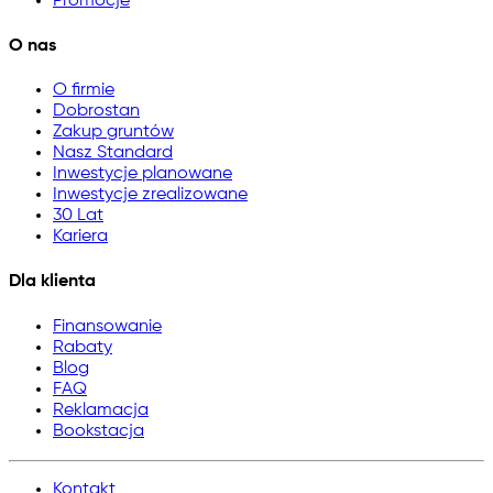
Promocje
O nas
O firmie
Dobrostan
Zakup gruntów
Nasz Standard
Inwestycje planowane
Inwestycje zrealizowane
30 Lat
Kariera
Dla klienta
Finansowanie
Rabaty
Blog
FAQ
Reklamacja
Bookstacja
Kontakt