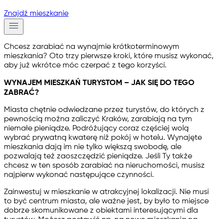
Znajdź mieszkanie
Chcesz zarabiać na wynajmie krótkoterminowym
mieszkania? Oto trzy pierwsze kroki, które musisz wykonać,
aby już wkrótce móc czerpać z tego korzyści.
WYNAJEM MIESZKAŃ TURYSTOM – JAK SIĘ DO TEGO
ZABRAĆ?
Miasta chętnie odwiedzane przez turystów, do których z
pewnością można zaliczyć Kraków, zarabiają na tym
niemałe pieniądze. Podróżujący coraz częściej wolą
wybrać prywatną kwaterę niż pokój w hotelu. Wynajęte
mieszkania dają im nie tylko większą swobodę, ale
pozwalają też zaoszczędzić pieniądze. Jeśli Ty także
chcesz w ten sposób zarabiać na nieruchomości, musisz
najpierw wykonać następujące czynności.
Zainwestuj w mieszkanie w atrakcyjnej lokalizacji. Nie musi
to być centrum miasta, ale ważne jest, by było to miejsce
dobrze skomunikowane z obiektami interesującymi dla