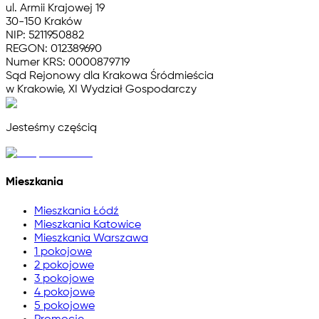
ul. Armii Krajowej 19
30-150 Kraków
NIP: 5211950882
REGON: 012389690
Numer KRS: 0000879719
Sąd Rejonowy dla Krakowa Śródmieścia
w Krakowie, XI Wydział Gospodarczy
Jesteśmy częścią
Mieszkania
Mieszkania Łódź
Mieszkania Katowice
Mieszkania Warszawa
1 pokojowe
2 pokojowe
3 pokojowe
4 pokojowe
5 pokojowe