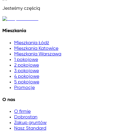
Jesteśmy częścią
Mieszkania
Mieszkania Łódź
Mieszkania Katowice
Mieszkania Warszawa
1 pokojowe
2 pokojowe
3 pokojowe
4 pokojowe
5 pokojowe
Promocje
O nas
O firmie
Dobrostan
Zakup gruntów
Nasz Standard