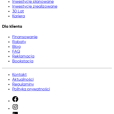
Inwestycje planowane
Inwestycje zrealizowane
30 Lat
Kariera
Dla klienta
Finansowanie
Rabaty
Blog
FAQ
Reklamacja
Bookstacja
Kontakt
Aktualności
Regulaminy
Polityka prywatności