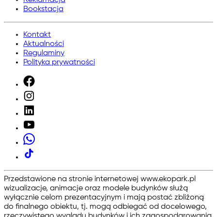
Reklamacja
Bookstacja
Kontakt
Aktualności
Regulaminy
Polityka prywatności
Przedstawione na stronie internetowej www.ekopark.pl
wizualizacje, animacje oraz modele budynków służą
wyłącznie celom prezentacyjnym i mają postać zbliżoną
do finalnego obiektu, tj. mogą odbiegać od docelowego,
rzeczywistego wyglądu budynków i ich zagospodarowania