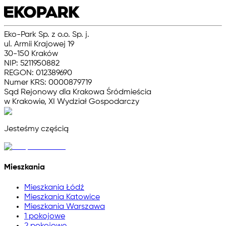
Eko-Park Sp. z o.o. Sp. j.
ul. Armii Krajowej 19
30-150 Kraków
NIP: 5211950882
REGON: 012389690
Numer KRS: 0000879719
Sąd Rejonowy dla Krakowa Śródmieścia
w Krakowie, XI Wydział Gospodarczy
Jesteśmy częścią
Mieszkania
Mieszkania Łódź
Mieszkania Katowice
Mieszkania Warszawa
1 pokojowe