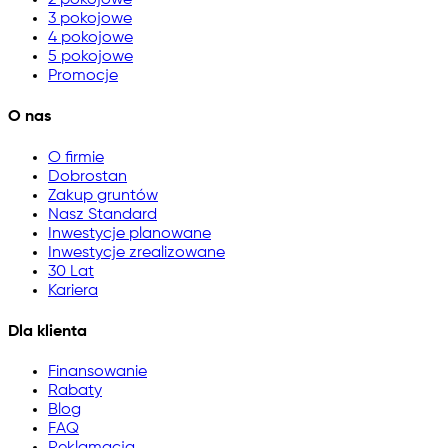
2 pokojowe
3 pokojowe
4 pokojowe
5 pokojowe
Promocje
O nas
O firmie
Dobrostan
Zakup gruntów
Nasz Standard
Inwestycje planowane
Inwestycje zrealizowane
30 Lat
Kariera
Dla klienta
Finansowanie
Rabaty
Blog
FAQ