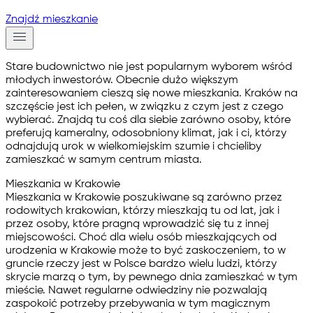
Znajdź mieszkanie
Stare budownictwo nie jest popularnym wyborem wśród
młodych inwestorów. Obecnie dużo większym
zainteresowaniem cieszą się nowe mieszkania. Kraków na
szczęście jest ich pełen, w związku z czym jest z czego
wybierać. Znajdą tu coś dla siebie zarówno osoby, które
preferują kameralny, odosobniony klimat, jak i ci, którzy
odnajdują urok w wielkomiejskim szumie i chcieliby
zamieszkać w samym centrum miasta.
Mieszkania w Krakowie
Mieszkania w Krakowie poszukiwane są zarówno przez
rodowitych krakowian, którzy mieszkają tu od lat, jak i
przez osoby, które pragną wprowadzić się tu z innej
miejscowości. Choć dla wielu osób mieszkających od
urodzenia w Krakowie może to być zaskoczeniem, to w
gruncie rzeczy jest w Polsce bardzo wielu ludzi, którzy
skrycie marzą o tym, by pewnego dnia zamieszkać w tym
mieście. Nawet regularne odwiedziny nie pozwalają
zaspokoić potrzeby przebywania w tym magicznym