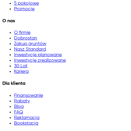
5 pokojowe
Promocje
O nas
O firmie
Dobrostan
Zakup gruntów
Nasz Standard
Inwestycje planowane
Inwestycje zrealizowane
30 Lat
Kariera
Dla klienta
Finansowanie
Rabaty
Blog
FAQ
Reklamacja
Bookstacja