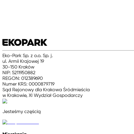
Eko-Park Sp. z o.o. Sp. j.
ul. Armii Krajowej 19
30-150 Kraków
NIP: 5211950882
REGON: 012389690
Numer KRS: 0000879719
Sąd Rejonowy dla Krakowa Śródmieścia
w Krakowie, XI Wydział Gospodarczy
Jesteśmy częścią