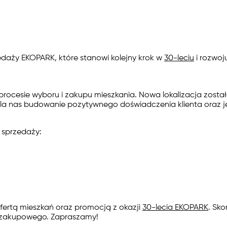
daży EKOPARK, które stanowi kolejny krok w
30-leciu
i rozwoj
cesie wyboru i zakupu mieszkania. Nowa lokalizacja został
 dla nas budowanie pozytywnego doświadczenia klienta oraz 
 sprzedaży:
ofertą mieszkań oraz promocją z okazji
30-lecia EKOPARK
. Sk
 zakupowego. Zapraszamy!