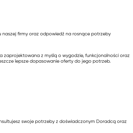
u naszej firmy oraz odpowiedź na rosnące potrzeby
a zaprojektowana z myślą o wygodzie, funkcjonalności oraz
jeszcze lepsze dopasowanie oferty do jego potrzeb.
onsultujesz swoje potrzeby z doświadczonym Doradcą oraz