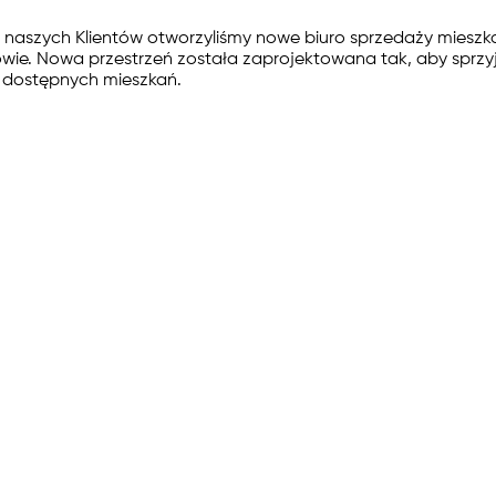
e naszych Klientów otworzyliśmy nowe biuro sprzedaży mieszka
kowie. Nowa przestrzeń została zaprojektowana tak, aby spr
i dostępnych mieszkań.