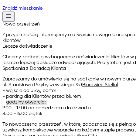
Znajdź mieszkanie
Nowa przestrzeń
Z przyjemnością informujemy o otwarciu nowego biura sprze
klientów.
Lepsze doświadczenie
Chcemy zadbać o wzbogacenie doświadczenia klientów w pro
jeszcze lepszej obsłudze odwiedzających. Priorytetem jest
Spotkania z Doradcą Klienta
Zapraszamy do umówienia się na spotkanie w nowym biurze
ul. Stanisława Przybyszewskiego 75 (
Biurowiec Stella
)
- wejście od ulicy, parter
- parking dla Klientów przed biurem
-
godziny otwarcia:
9.00 - 17.00 od poniedziałku do czwartku
8.00 -16.00 piątek
To nowoczesna przestrzeń, w której zapoznasz się z pełną 
uzyskasz kompleksowe wsparcie na każdym etapie procesu