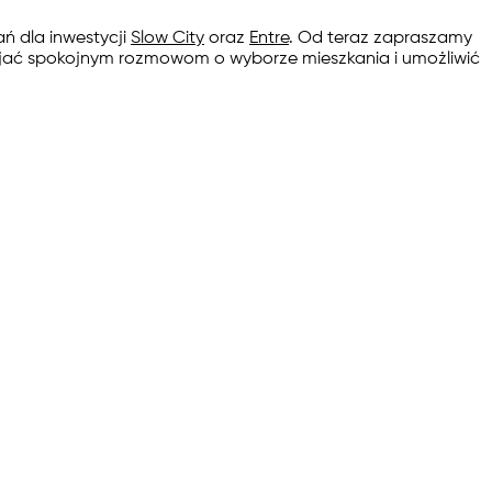
ń dla inwestycji
Slow City
oraz
Entre
. Od teraz zapraszamy
zyjać spokojnym rozmowom o wyborze mieszkania i umożliwić