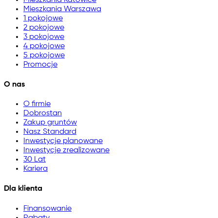
Mieszkania Warszawa
1 pokojowe
2 pokojowe
3 pokojowe
4 pokojowe
5 pokojowe
Promocje
O nas
O firmie
Dobrostan
Zakup gruntów
Nasz Standard
Inwestycje planowane
Inwestycje zrealizowane
30 Lat
Kariera
Dla klienta
Finansowanie
Rabaty