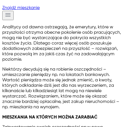
Znajdź mieszkanie
Analitycy od dawna ostrzegają, że emerytury, które w
przyszłości otrzyma obecne pokolenie osób pracujących,
mogą nie być wystarczające do pokrycia wszystkich
kosztów życia. Dlatego coraz więcej osób poszukuje
dodatkowych zabezpieczeń na przyszłość – rozwiązań,
które pozwolą im za jakiś czas żyć na zadowalającym
poziomie.
Niektórzy decydują się na robienie oszczędności –
umieszczanie pieniędzy np. na lokatach bankowych.
Wartość pieniądza może się jednak zmienić, a kwoty,
których odkładanie dziś jest dla nas wyrzeczeniem, za
kilkanaście lub kilkadziesiąt lat mogą na niewiele
wystarczać. Rozwiązaniem, które może się okazać
znacznie bardziej opłacalne, jest zakup nieruchomości –
np. mieszkania na wynajem.
MIESZKANIA NA KTÓRYCH MOŻNA ZARABIAĆ