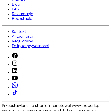
Blog
FAQ
Reklamacja
Bookstacja
Kontakt
Aktualności
Regulaminy
Polityka prywatności
Przedstawione na stronie internetowej www.ekopark.pl
wizualizacje, animacje oraz modele budynków służą