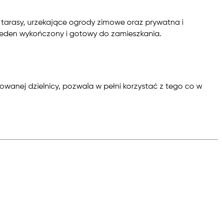
 tarasy, urzekające ogrody zimowe oraz prywatna i
jeden wykończony i gotowy do zamieszkania.
ikowanej dzielnicy, pozwala w pełni korzystać z tego co w