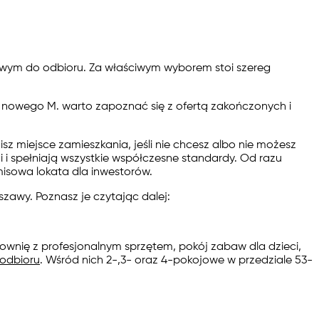
owym do odbioru. Za właściwym wyborem stoi szereg
 nowego M. warto zapoznać się z ofertą zakończonych i
sz miejsce zamieszkania, jeśli nie chcesz albo nie możesz
 i spełniają wszystkie współczesne standardy. Od razu
isowa lokata dla inwestorów.
awy. Poznasz je czytając dalej:
ownię z profesjonalnym sprzętem, pokój zabaw dla dzieci,
odbioru
. Wśród nich 2-,3- oraz 4-pokojowe w przedziale 53-