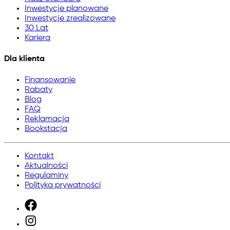
Inwestycje planowane
Inwestycje zrealizowane
30 Lat
Kariera
Dla klienta
Finansowanie
Rabaty
Blog
FAQ
Reklamacja
Bookstacja
Kontakt
Aktualności
Regulaminy
Polityka prywatności