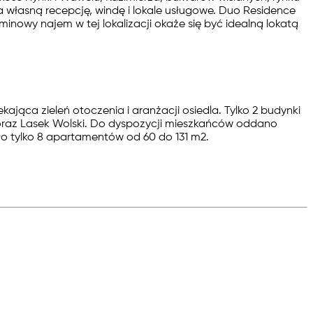
własną recepcję, windę i lokale usługowe. Duo Residence
nowy najem w tej lokalizacji okaże się być idealną lokatą
ąca zieleń otoczenia i aranżacji osiedla. Tylko 2 budynki
 oraz Lasek Wolski. Do dyspozycji mieszkańców oddano
ało tylko 8 apartamentów od 60 do 131 m2.