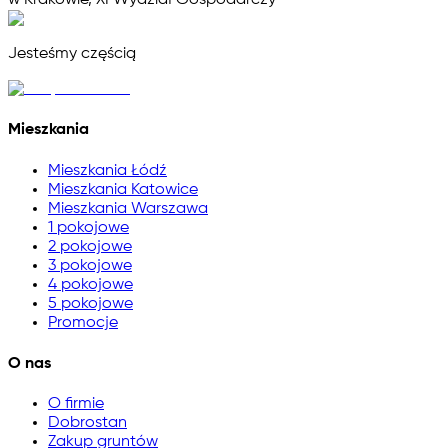
w Krakowie, XI Wydział Gospodarczy
Jesteśmy częścią
Mieszkania
Mieszkania Łódź
Mieszkania Katowice
Mieszkania Warszawa
1 pokojowe
2 pokojowe
3 pokojowe
4 pokojowe
5 pokojowe
Promocje
O nas
O firmie
Dobrostan
Zakup gruntów