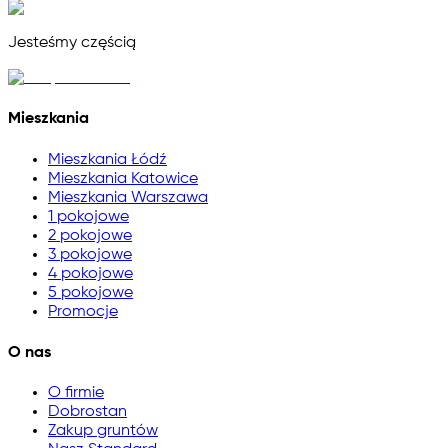
Jesteśmy częścią
Mieszkania
Mieszkania Łódź
Mieszkania Katowice
Mieszkania Warszawa
1 pokojowe
2 pokojowe
3 pokojowe
4 pokojowe
5 pokojowe
Promocje
O nas
O firmie
Dobrostan
Zakup gruntów