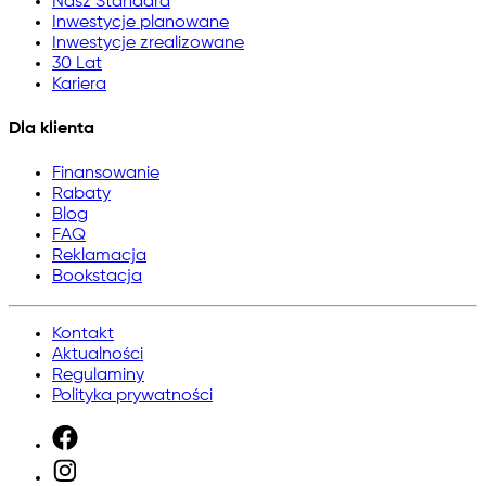
Nasz Standard
Inwestycje planowane
Inwestycje zrealizowane
30 Lat
Kariera
Dla klienta
Finansowanie
Rabaty
Blog
FAQ
Reklamacja
Bookstacja
Kontakt
Aktualności
Regulaminy
Polityka prywatności