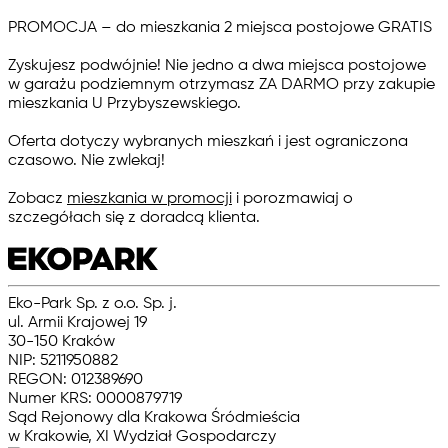
PROMOCJA – do mieszkania 2 miejsca postojowe GRATIS
Zyskujesz podwójnie! Nie jedno a dwa miejsca postojowe
w garażu podziemnym otrzymasz ZA DARMO przy zakupie
mieszkania U Przybyszewskiego.
Oferta dotyczy wybranych mieszkań i jest ograniczona
czasowo. Nie zwlekaj!
Zobacz
mieszkania w promocji
i porozmawiaj o
szczegółach się z doradcą klienta.
Eko-Park Sp. z o.o. Sp. j.
ul. Armii Krajowej 19
30-150 Kraków
NIP: 5211950882
REGON: 012389690
Numer KRS: 0000879719
Sąd Rejonowy dla Krakowa Śródmieścia
w Krakowie, XI Wydział Gospodarczy