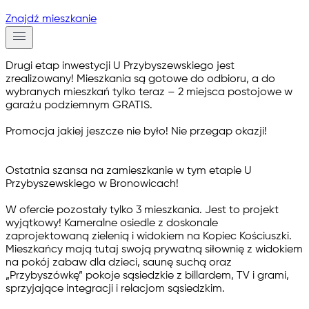
Znajdź mieszkanie
Drugi etap inwestycji U Przybyszewskiego jest
zrealizowany! Mieszkania są
gotowe do odbioru
, a do
wybranych mieszkań tylko teraz –
2 miejsca postojowe w
garażu podziemnym GRATIS
.
Promocja jakiej jeszcze nie było! Nie przegap okazji!
Ostatnia szansa na zamieszkanie w tym etapie U
Przybyszewskiego w Bronowicach!
W ofercie pozostały tylko 3 mieszkania. Jest to projekt
wyjątkowy! Kameralne osiedle z doskonale
zaprojektowaną zielenią i widokiem na Kopiec Kościuszki.
Mieszkańcy mają tutaj swoją prywatną siłownię z widokiem
na pokój zabaw dla dzieci, saunę suchą oraz
„Przybyszówkę” pokoje sąsiedzkie z billardem, TV i grami,
sprzyjające integracji i relacjom sąsiedzkim.