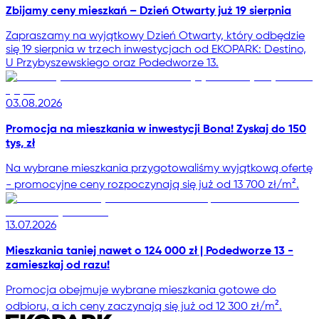
Zbijamy ceny mieszkań – Dzień Otwarty już 19 sierpnia
Zapraszamy na wyjątkowy Dzień Otwarty, który odbędzie
się 19 sierpnia w trzech inwestycjach od EKOPARK: Destino,
U Przybyszewskiego oraz Podedworze 13.
03.08.2026
Promocja na mieszkania w inwestycji Bona! Zyskaj do 150
tys, zł
Na wybrane mieszkania przygotowaliśmy wyjątkową ofertę
- promocyjne ceny rozpoczynają się już od 13 700 zł/m².
13.07.2026
Mieszkania taniej nawet o 124 000 zł | Podedworze 13 -
zamieszkaj od razu!
Promocja obejmuje wybrane mieszkania gotowe do
odbioru, a ich ceny zaczynają się już od 12 300 zł/m².