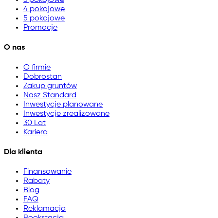
3 pokojowe
4 pokojowe
5 pokojowe
Promocje
O nas
O firmie
Dobrostan
Zakup gruntów
Nasz Standard
Inwestycje planowane
Inwestycje zrealizowane
30 Lat
Kariera
Dla klienta
Finansowanie
Rabaty
Blog
FAQ
Reklamacja