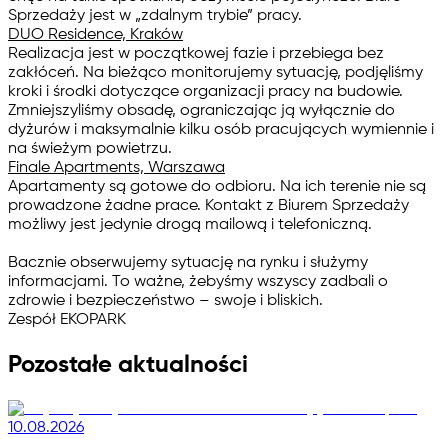
Sprzedaży jest w „zdalnym trybie” pracy.
DUO Residence, Kraków
Realizacja jest w początkowej fazie i przebiega bez
zakłóceń. Na bieżąco monitorujemy sytuację, podjęliśmy
kroki i środki dotyczące organizacji pracy na budowie.
Zmniejszyliśmy obsadę, ograniczając ją wyłącznie do
dyżurów i maksymalnie kilku osób pracujących wymiennie i
na świeżym powietrzu.
Finale Apartments, Warszawa
Apartamenty są gotowe do odbioru. Na ich terenie nie są
prowadzone żadne prace. Kontakt z Biurem Sprzedaży
możliwy jest jedynie drogą mailową i telefoniczną.
Bacznie obserwujemy sytuację na rynku i służymy
informacjami. To ważne, żebyśmy wszyscy zadbali o
zdrowie i bezpieczeństwo – swoje i bliskich.
Zespół EKOPARK
Pozostałe aktualności
10.08.2026