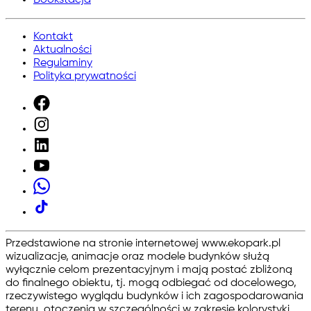
Bookstacja
Kontakt
Aktualności
Regulaminy
Polityka prywatności
Przedstawione na stronie internetowej www.ekopark.pl
wizualizacje, animacje oraz modele budynków służą
wyłącznie celom prezentacyjnym i mają postać zbliżoną
do finalnego obiektu, tj. mogą odbiegać od docelowego,
rzeczywistego wyglądu budynków i ich zagospodarowania
terenu, otoczenia w szczególności w zakresie kolorystyki