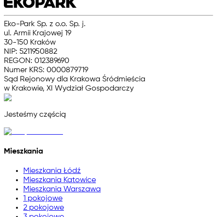
Eko-Park Sp. z o.o. Sp. j.
ul. Armii Krajowej 19
30-150 Kraków
NIP: 5211950882
REGON: 012389690
Numer KRS: 0000879719
Sąd Rejonowy dla Krakowa Śródmieścia
w Krakowie, XI Wydział Gospodarczy
Jesteśmy częścią
Mieszkania
Mieszkania Łódź
Mieszkania Katowice
Mieszkania Warszawa
1 pokojowe
2 pokojowe