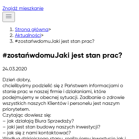
Znajdź mieszkanie
Strona główna
>
Aktualności
>
#zostańwdomuJaki jest stan prac?
#zostańwdomuJaki jest stan prac?
24.03.2020
Dzień dobry,
chcielibyśmy podzielić się z Państwem informacjami o
stanie prac w naszej firmie i działaniami, które
podejmujemy w obecnej sytuacji. Zadbanie o zdrowie
wszystkich naszych Klientów i personelu jest naszym
priorytetem.
Czytając dowiesz się:
– jak działają Biura Sprzedaży?
– jaki jest stan budowy naszych inwestycji?
– jak się z nami kontaktować?
Według dzisiejszego stanu, realizujemy inwestycje jak i