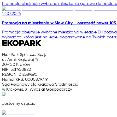
Promocja obejmuje wybrane mieszkania gotowe do odbioru, a
12.07.2026
Promocja na mieszkania w Slow City – oszczędź nawet 105 
Promocja obejmuje wybrane mieszkania w etapie D i pozwala
wybrać tą, która jest najlepiej dopasowane do Twoich potrz
Eko-Park Sp. z o.o. Sp. j.
ul. Armii Krajowej 19
30-150 Kraków
NIP: 5211950882
REGON: 012389690
Numer KRS: 0000879719
Sąd Rejonowy dla Krakowa Śródmieścia
w Krakowie, XI Wydział Gospodarczy
Jesteśmy częścią