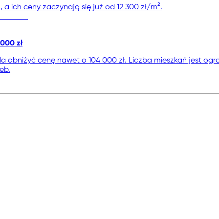
 ich ceny zaczynają się już od 12 300 zł/m².
000 zł
 obniżyć cenę nawet o 104 000 zł. Liczba mieszkań jest ogra
eb.