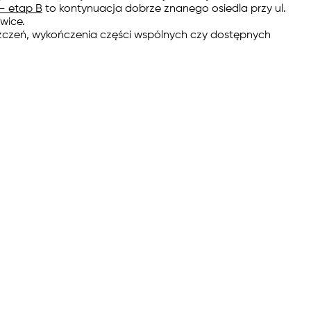
– etap B
to kontynuacja dobrze znanego osiedla przy ul.
wice.
zczeń, wykończenia części wspólnych czy dostępnych