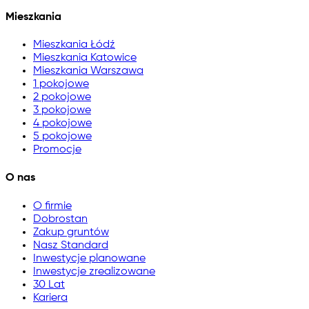
Mieszkania
Mieszkania Łódź
Mieszkania Katowice
Mieszkania Warszawa
1 pokojowe
2 pokojowe
3 pokojowe
4 pokojowe
5 pokojowe
Promocje
O nas
O firmie
Dobrostan
Zakup gruntów
Nasz Standard
Inwestycje planowane
Inwestycje zrealizowane
30 Lat
Kariera