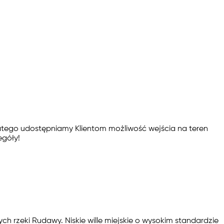
tego udostępniamy Klientom możliwość wejścia na teren
egóły!
ch rzeki Rudawy. Niskie wille miejskie o wysokim standardzie