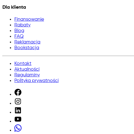
Dla klienta
Finansowanie
Rabaty
Blog
FAQ
Reklamacja
Bookstacja
Kontakt
Aktualności
Regulaminy
Polityka prywatności