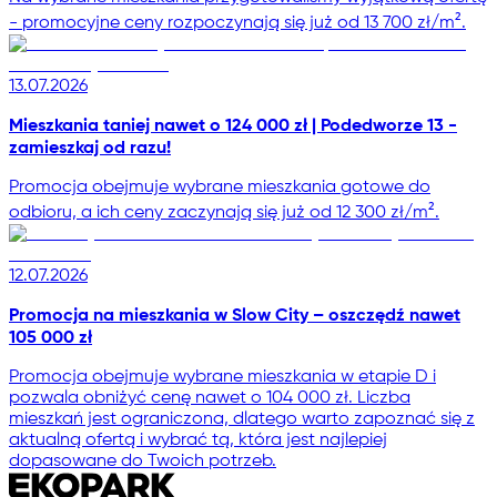
- promocyjne ceny rozpoczynają się już od 13 700 zł/m².
13.07.2026
Mieszkania taniej nawet o 124 000 zł | Podedworze 13 -
zamieszkaj od razu!
Promocja obejmuje wybrane mieszkania gotowe do
odbioru, a ich ceny zaczynają się już od 12 300 zł/m².
12.07.2026
Promocja na mieszkania w Slow City – oszczędź nawet
105 000 zł
Promocja obejmuje wybrane mieszkania w etapie D i
pozwala obniżyć cenę nawet o 104 000 zł. Liczba
mieszkań jest ograniczona, dlatego warto zapoznać się z
aktualną ofertą i wybrać tą, która jest najlepiej
dopasowane do Twoich potrzeb.