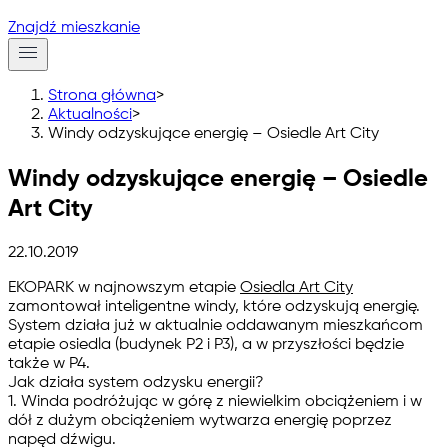
Znajdź mieszkanie
Strona główna
>
Aktualności
>
Windy odzyskujące energię – Osiedle Art City
Windy odzyskujące energię – Osiedle
Art City
22.10.2019
EKOPARK w najnowszym etapie
Osiedla Art City
zamontował inteligentne
windy, które odzyskują energię
.
System działa już w aktualnie oddawanym mieszkańcom
etapie osiedla (budynek P2 i P3), a w przyszłości będzie
także w P4.
Jak działa system odzysku energii?
1. Winda podróżując w górę z niewielkim obciążeniem i w
dół z dużym obciążeniem wytwarza energię poprzez
napęd dźwigu.