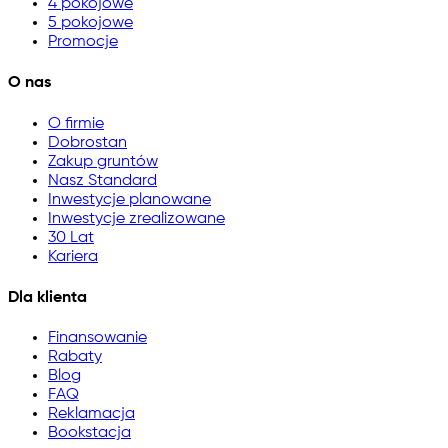
4 pokojowe
5 pokojowe
Promocje
O nas
O firmie
Dobrostan
Zakup gruntów
Nasz Standard
Inwestycje planowane
Inwestycje zrealizowane
30 Lat
Kariera
Dla klienta
Finansowanie
Rabaty
Blog
FAQ
Reklamacja
Bookstacja