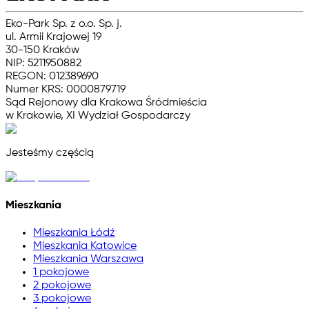
Eko-Park Sp. z o.o. Sp. j.
ul. Armii Krajowej 19
30-150 Kraków
NIP: 5211950882
REGON: 012389690
Numer KRS: 0000879719
Sąd Rejonowy dla Krakowa Śródmieścia
w Krakowie, XI Wydział Gospodarczy
Jesteśmy częścią
Mieszkania
Mieszkania Łódź
Mieszkania Katowice
Mieszkania Warszawa
1 pokojowe
2 pokojowe
3 pokojowe