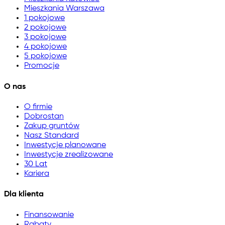
Mieszkania Warszawa
1 pokojowe
2 pokojowe
3 pokojowe
4 pokojowe
5 pokojowe
Promocje
O nas
O firmie
Dobrostan
Zakup gruntów
Nasz Standard
Inwestycje planowane
Inwestycje zrealizowane
30 Lat
Kariera
Dla klienta
Finansowanie
Rabaty