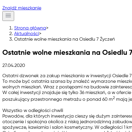
Znajdź mieszkanie
Strona główna
>
Aktualności
>
Ostatnie wolne mieszkania na Osiedlu 7 Życzeń
Ostatnie wolne mieszkania na Osiedlu 
27.04.2020
Ostatni dzwonek za zakup mieszkania w inwestycji Osiedle 
To może być ostatnia szansa by znaleźć wymarzone mieszkanie
wolnych mieszkań. Wraz z postępami na budowie zainteresow
W całej inwestycji znajduje się tylko 36 mieszkań, a w oferc
2
poszukujący przestronnego metrażu o ponad 60 m
mają je
Wszystko w odległości chwili
Powodów, dla których inwestycja cieszy się dużym zainteres
otoczenie i spokojna okolica z niską jednorodzinną zabudową 
spożywcze, kawiarnia i salon kosmetyczny. W odległości 1 km z