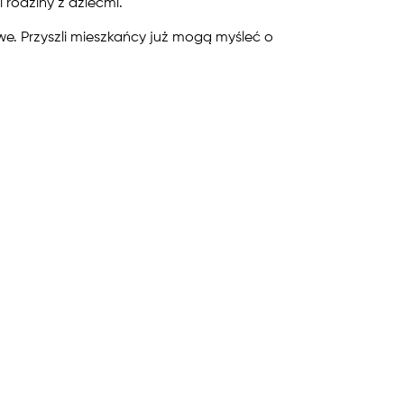
 rodziny z dziećmi.
e. Przyszli mieszkańcy już mogą myśleć o