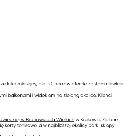
ilka miesięcy, ale już teraz w ofercie została niewiele
mi balkonami i widokiem na zieloną okolicę. Klienci
nowieckiej w Bronowicach Wielkich
w Krakowie. Zielone
korty tenisowe, a w najbliższej okolicy park, sklepy