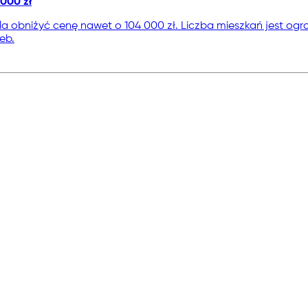
000 zł
 obniżyć cenę nawet o 104 000 zł. Liczba mieszkań jest ogra
eb.