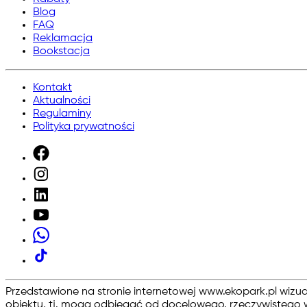
Blog
FAQ
Reklamacja
Bookstacja
Kontakt
Aktualności
Regulaminy
Polityka prywatności
Przedstawione na stronie internetowej www.ekopark.pl wizu
obiektu, tj. mogą odbiegać od docelowego, rzeczywistego w