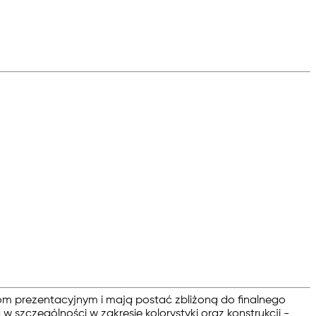
om prezentacyjnym i mają postać zbliżoną do finalnego
szczególności w zakresie kolorystyki oraz konstrukcji -