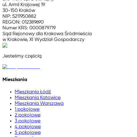
ul. Armii Krajowej 19
30-150 Kraków
NIP: 5211950882
REGON: 012389690
Numer KRS: 0000879719
Sąd Rejonowy dla Krakowa Śródmieścia
w Krakowie, XI Wydział Gospodarczy
Jesteśmy częścią
Mieszkania
Mieszkania Łódź
Mieszkania Katowice
Mieszkania Warszawa
1 pokojowe
2 pokojowe
3 pokojowe
4 pokojowe
5 pokojowe