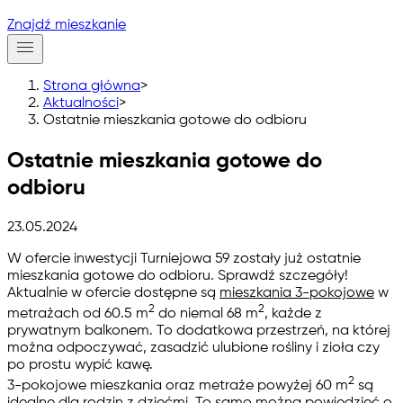
Znajdź mieszkanie
Strona główna
>
Aktualności
>
Ostatnie mieszkania gotowe do odbioru
Ostatnie mieszkania gotowe do
odbioru
23.05.2024
W ofercie inwestycji Turniejowa 59 zostały już ostatnie
mieszkania gotowe do odbioru. Sprawdź szczegóły!
Aktualnie w ofercie dostępne są
mieszkania 3-pokojowe
w
2
2
metrażach od 60.5 m
do niemal 68 m
, każde z
prywatnym balkonem. To dodatkowa przestrzeń, na której
można odpoczywać, zasadzić ulubione rośliny i zioła czy
po prostu wypić kawę.
2
3-pokojowe mieszkania oraz metraże powyżej 60 m
są