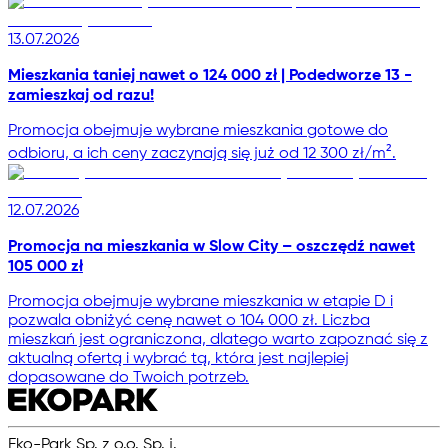
13.07.2026
Mieszkania taniej nawet o 124 000 zł | Podedworze 13 -
zamieszkaj od razu!
Promocja obejmuje wybrane mieszkania gotowe do
odbioru, a ich ceny zaczynają się już od 12 300 zł/m².
12.07.2026
Promocja na mieszkania w Slow City – oszczędź nawet
105 000 zł
Promocja obejmuje wybrane mieszkania w etapie D i
pozwala obniżyć cenę nawet o 104 000 zł. Liczba
mieszkań jest ograniczona, dlatego warto zapoznać się z
aktualną ofertą i wybrać tą, która jest najlepiej
dopasowane do Twoich potrzeb.
Eko-Park Sp. z o.o. Sp. j.