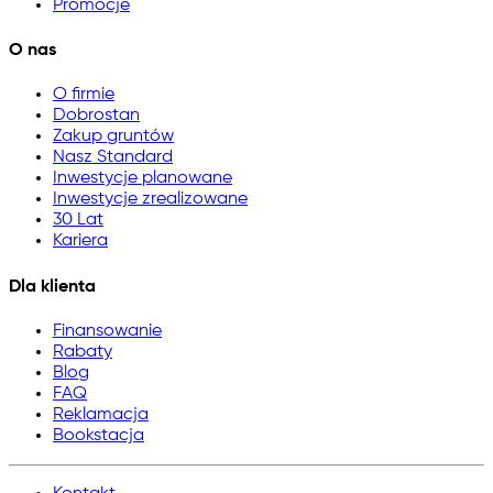
Promocje
O nas
O firmie
Dobrostan
Zakup gruntów
Nasz Standard
Inwestycje planowane
Inwestycje zrealizowane
30 Lat
Kariera
Dla klienta
Finansowanie
Rabaty
Blog
FAQ
Reklamacja
Bookstacja