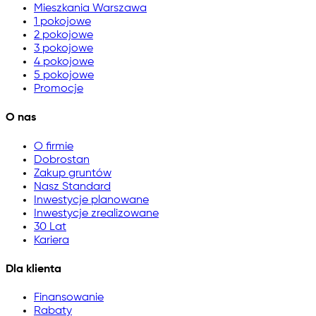
Mieszkania Warszawa
1 pokojowe
2 pokojowe
3 pokojowe
4 pokojowe
5 pokojowe
Promocje
O nas
O firmie
Dobrostan
Zakup gruntów
Nasz Standard
Inwestycje planowane
Inwestycje zrealizowane
30 Lat
Kariera
Dla klienta
Finansowanie
Rabaty