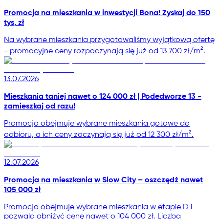
Promocja na mieszkania w inwestycji Bona! Zyskaj do 150
tys, zł
Na wybrane mieszkania przygotowaliśmy wyjątkową ofertę
- promocyjne ceny rozpoczynają się już od 13 700 zł/m².
13.07.2026
Mieszkania taniej nawet o 124 000 zł | Podedworze 13 -
zamieszkaj od razu!
Promocja obejmuje wybrane mieszkania gotowe do
odbioru, a ich ceny zaczynają się już od 12 300 zł/m².
12.07.2026
Promocja na mieszkania w Slow City – oszczędź nawet
105 000 zł
Promocja obejmuje wybrane mieszkania w etapie D i
pozwala obniżyć cenę nawet o 104 000 zł. Liczba