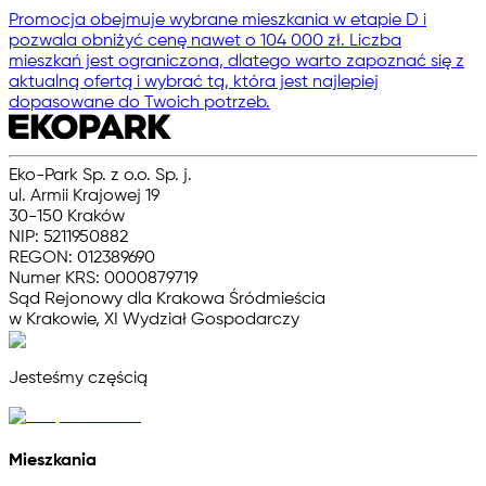
Promocja obejmuje wybrane mieszkania w etapie D i
pozwala obniżyć cenę nawet o 104 000 zł. Liczba
mieszkań jest ograniczona, dlatego warto zapoznać się z
aktualną ofertą i wybrać tą, która jest najlepiej
dopasowane do Twoich potrzeb.
Eko-Park Sp. z o.o. Sp. j.
ul. Armii Krajowej 19
30-150 Kraków
NIP: 5211950882
REGON: 012389690
Numer KRS: 0000879719
Sąd Rejonowy dla Krakowa Śródmieścia
w Krakowie, XI Wydział Gospodarczy
Jesteśmy częścią
Mieszkania