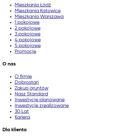
Mieszkania Łódź
Mieszkania Katowice
Mieszkania Warszawa
1 pokojowe
2 pokojowe
3 pokojowe
4 pokojowe
5 pokojowe
Promocje
O nas
O firmie
Dobrostan
Zakup gruntów
Nasz Standard
Inwestycje planowane
Inwestycje zrealizowane
30 Lat
Kariera
Dla klienta