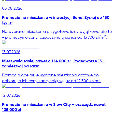
03.08.2026
Promocja na mieszkania w inwestycji Bona! Zyskaj do 150
tys, zł
Na wybrane mieszkania przygotowaliśmy wyjątkową ofertę
- promocyjne ceny rozpoczynają się już od 13 700 zł/m².
13.07.2026
Mieszkania taniej nawet o 124 000 zł | Podedworze 13 -
zamieszkaj od razu!
Promocja obejmuje wybrane mieszkania gotowe do
odbioru, a ich ceny zaczynają się już od 12 300 zł/m².
12.07.2026
Promocja na mieszkania w Slow City – oszczędź nawet
105 000 zł