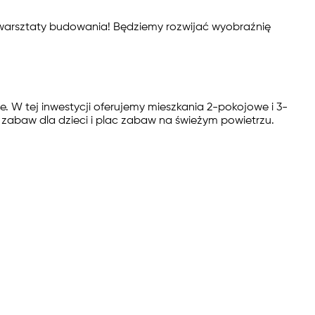
e warsztaty budowania! Będziemy rozwijać wyobraźnię
 W tej inwestycji oferujemy mieszkania 2-pokojowe i 3-
 zabaw dla dzieci i plac zabaw na świeżym powietrzu.