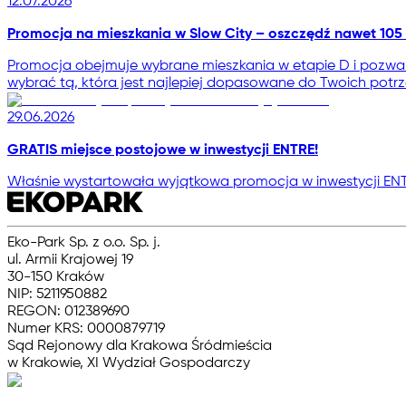
12.07.2026
Promocja na mieszkania w Slow City – oszczędź nawet 105 
Promocja obejmuje wybrane mieszkania w etapie D i pozwala
wybrać tą, która jest najlepiej dopasowane do Twoich potrz
29.06.2026
GRATIS miejsce postojowe w inwestycji ENTRE!
Właśnie wystartowała wyjątkowa promocja w inwestycji EN
Eko-Park Sp. z o.o. Sp. j.
ul. Armii Krajowej 19
30-150 Kraków
NIP: 5211950882
REGON: 012389690
Numer KRS: 0000879719
Sąd Rejonowy dla Krakowa Śródmieścia
w Krakowie, XI Wydział Gospodarczy