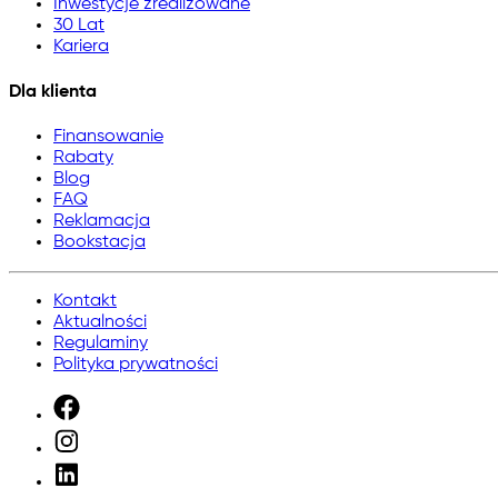
Inwestycje zrealizowane
30 Lat
Kariera
Dla klienta
Finansowanie
Rabaty
Blog
FAQ
Reklamacja
Bookstacja
Kontakt
Aktualności
Regulaminy
Polityka prywatności