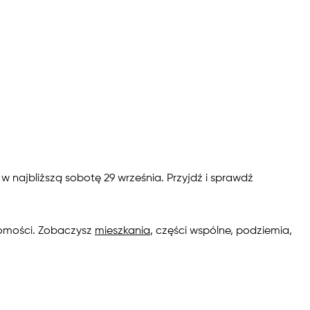
 najbliższą sobotę 29 września. Przyjdź i sprawdź
homości. Zobaczysz
mieszkania
, części wspólne, podziemia,