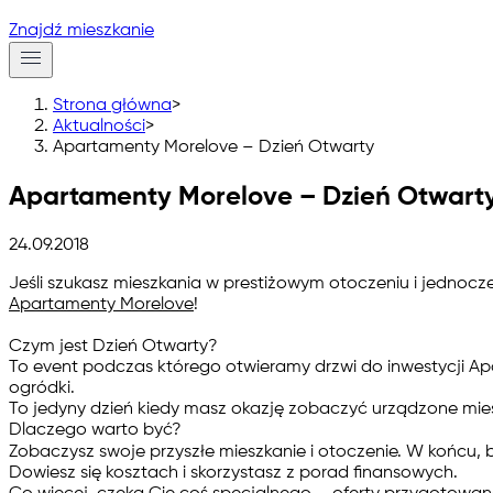
Znajdź mieszkanie
Strona główna
>
Aktualności
>
Apartamenty Morelove – Dzień Otwarty
Apartamenty Morelove – Dzień Otwart
24.09.2018
Jeśli szukasz mieszkania w prestiżowym otoczeniu i jednocz
Apartamenty Morelove
!
Czym jest Dzień Otwarty?
To event podczas którego otwieramy drzwi do inwestycji A
ogródki.
To jedyny dzień kiedy masz okazję zobaczyć urządzone mies
Dlaczego warto być?
Zobaczysz swoje przyszłe mieszkanie i otoczenie. W końcu, 
Dowiesz się kosztach i skorzystasz z porad finansowych.