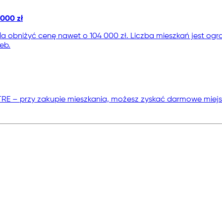
000 zł
 obniżyć cenę nawet o 104 000 zł. Liczba mieszkań jest ogra
eb.
TRE – przy zakupie mieszkania, możesz zyskać darmowe miej