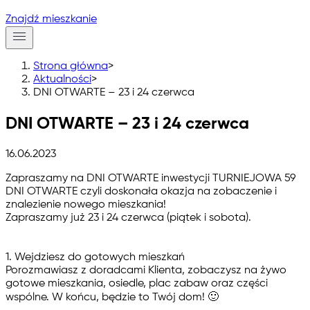
Znajdź mieszkanie
Strona główna
>
Aktualności
>
DNI OTWARTE – 23 i 24 czerwca
DNI OTWARTE – 23 i 24 czerwca
16.06.2023
Zapraszamy na DNI OTWARTE inwestycji TURNIEJOWA 59
DNI OTWARTE czyli doskonała okazja na zobaczenie i
znalezienie nowego mieszkania!
Zapraszamy już
23 i 24 czerwca
(piątek i sobota).
1. Wejdziesz do gotowych mieszkań
Porozmawiasz z doradcami Klienta, zobaczysz na żywo
gotowe mieszkania, osiedle, plac zabaw oraz części
wspólne. W końcu, będzie to Twój dom! 🙂