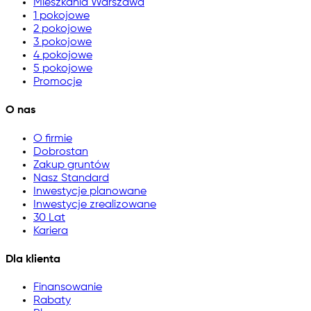
Mieszkania Warszawa
1 pokojowe
2 pokojowe
3 pokojowe
4 pokojowe
5 pokojowe
Promocje
O nas
O firmie
Dobrostan
Zakup gruntów
Nasz Standard
Inwestycje planowane
Inwestycje zrealizowane
30 Lat
Kariera
Dla klienta
Finansowanie
Rabaty