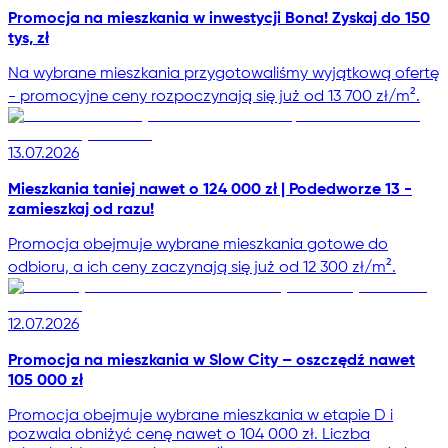
Promocja na mieszkania w inwestycji Bona! Zyskaj do 150
tys, zł
Na wybrane mieszkania przygotowaliśmy wyjątkową ofertę
- promocyjne ceny rozpoczynają się już od 13 700 zł/m².
13.07.2026
Mieszkania taniej nawet o 124 000 zł | Podedworze 13 -
zamieszkaj od razu!
Promocja obejmuje wybrane mieszkania gotowe do
odbioru, a ich ceny zaczynają się już od 12 300 zł/m².
12.07.2026
Promocja na mieszkania w Slow City – oszczędź nawet
105 000 zł
Promocja obejmuje wybrane mieszkania w etapie D i
pozwala obniżyć cenę nawet o 104 000 zł. Liczba