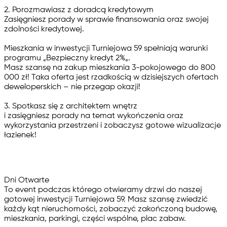
2. Porozmawiasz z doradcą kredytowym
Zasięgniesz porady w sprawie finansowania oraz swojej
zdolności kredytowej.
Mieszkania w inwestycji Turniejowa 59 spełniają warunki
programu „
Bezpieczny kredyt 2%
„.
Masz szansę na zakup mieszkania 3-pokojowego do 800
000 zł! Taka oferta jest rzadkością w dzisiejszych ofertach
deweloperskich – nie przegap okazji!
3.
Spotkasz się z architektem wnętrz
i zasięgniesz porady na temat wykończenia oraz
wykorzystania przestrzeni i zobaczysz gotowe wizualizacje
łazienek!
Dni Otwarte
To event podczas którego otwieramy drzwi do naszej
gotowej inwestycji Turniejowa 59. Masz szansę zwiedzić
każdy kąt nieruchomości, zobaczyć zakończoną budowę,
mieszkania, parkingi, części wspólne, plac zabaw.