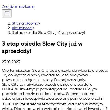
Znajdź mieszkanie
Strona główna
>
Aktualności
>
3 etap osiedla Slow City już w sprzedaży!
3 etap osiedla Slow City już w
sprzedaży!
23.10.2023
Oferta mieszkań Slow City powiększyła się właśnie o 3 etap.
To, co wyróżnia nowy kwartał to ilość budynków –
powstanie ich łącznie cztery. Poznaj szczegóły.
Slow City to największe przedsięwzięcie w portfolio
EKOPARK. Inwestycja powstająca na Prądniku Białym
podzielona będzie na kilka etapów. Sercem i atutem
osiedla jest niewątpliwie
zrealizowany park
o powierzchni
2
10 000 m
ze strefami tematycznymi dla osób w każdym
wieku. Dlaczego warto wybrać mieszkanie w tej inwestycji?