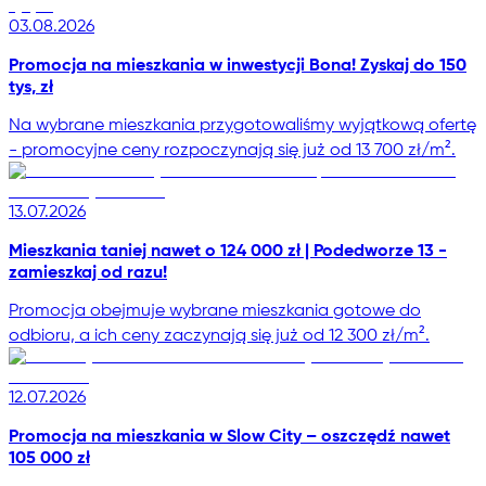
03.08.2026
Promocja na mieszkania w inwestycji Bona! Zyskaj do 150
tys, zł
Na wybrane mieszkania przygotowaliśmy wyjątkową ofertę
- promocyjne ceny rozpoczynają się już od 13 700 zł/m².
13.07.2026
Mieszkania taniej nawet o 124 000 zł | Podedworze 13 -
zamieszkaj od razu!
Promocja obejmuje wybrane mieszkania gotowe do
odbioru, a ich ceny zaczynają się już od 12 300 zł/m².
12.07.2026
Promocja na mieszkania w Slow City – oszczędź nawet
105 000 zł