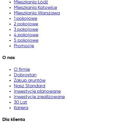
Mieszkania Łódź
Mieszkania Katowice
Mieszkania Warszawa
1 pokojowe
2 pokojowe
3 pokojowe
4 pokojowe
5 pokojowe
Promocje
O nas
O firmie
Dobrostan
Zakup gruntów
Nasz Standard
Inwestycje planowane
Inwestycje zrealizowane
30 Lat
Kariera
Dla klienta