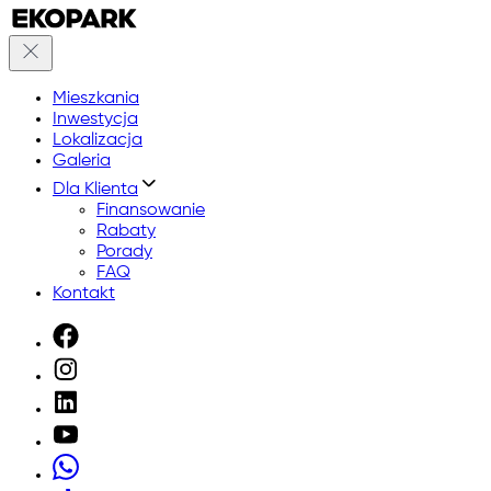
Mieszkania
Inwestycja
Lokalizacja
Galeria
Dla Klienta
Finansowanie
Rabaty
Porady
FAQ
Kontakt